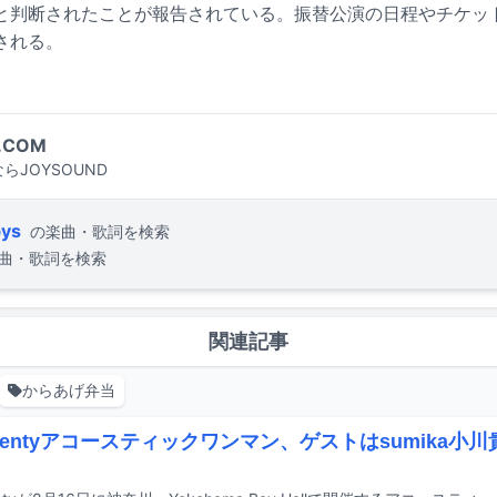
と判断されたことが報告されている。振替公演の日程やチケッ
される。
.COM
らJOYSOUND
bys
の楽曲・歌詞を検索
曲・歌詞を検索
関連記事
からあげ弁当
Twentyアコースティックワンマン、ゲストはsumika小