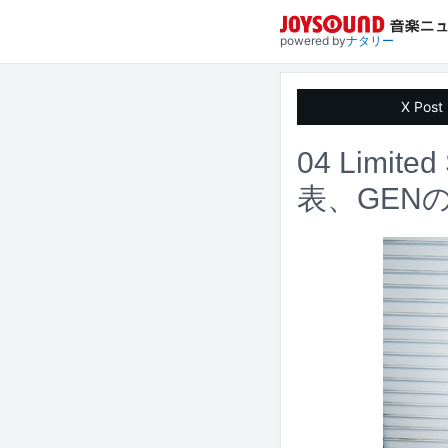
powered by
ナタリー
X Post
04 Lim
表、GEN