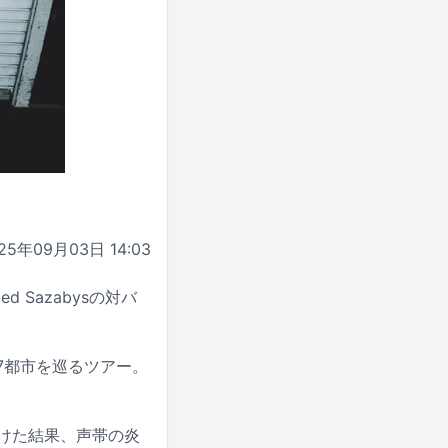
25年09月03日 14:03
ed Sazabysの対バ
全国7都市を巡るツアー。
受けた結果、声帯の炎