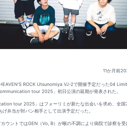
11か月前
20
VEN'S ROCK Utsunomiya VJ-2で開催予定だった04 Limit
ommunication tour 2025」初日公演の延期が発表された。
nication tour 2025」はフォーリミが新たな出会いを求め、
あげ弁当が対バン相手として出演予定だった。
カウントではGEN（Vo, B）が喉の不調により病院で診察を