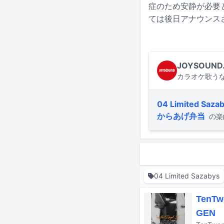
症のため安静が必要
ては後日アナウンス
JOYSOUND
カラオケ歌うな
04 Limited Saza
からあげ弁当
の楽
04 Limited Sazabys
Ten
GEN