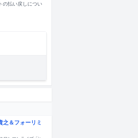
トの払い戻しについ
川貴之＆フォーリミ