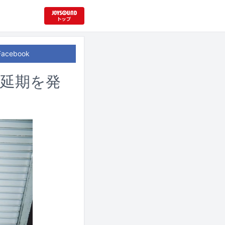
Facebook
演の延期を発