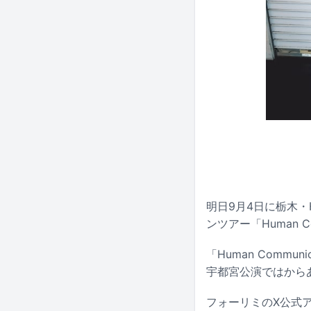
明日9月4日に栃木・HEA
ンツアー「Human C
「Human Commu
宇都宮公演ではから
フォーリミのX公式ア