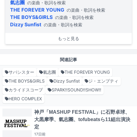
氣志團
の楽曲・歌詞を検索
THE FOREVER YOUNG
の楽曲・歌詞を検索
THE BOYS&GIRLS
の楽曲・歌詞を検索
Dizzy Sunfist
の楽曲・歌詞を検索
もっと見る
関連記事
サバシスター
氣志團
THE FOREVER YOUNG
THE BOYS&GIRLS
Dizzy Sunfist
ジ・エンプティ
カライドスコープ
SPARK!!SOUND!!SHOW!!
HERO COMPLEX
神戸「MASHUP FESTIVAL」に石野卓球、
大黒摩季、氣志團、tofubeatsら11組出演決
定
17日
前