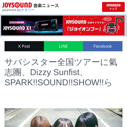
powered by
ナタリー
X Post
LINE
Facebook
サバシスター全国ツアーに氣
志團、Dizzy Sunfist、
SPARK!!SOUND!!SHOW!!ら