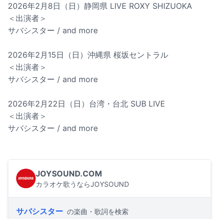
2026年2月8日（日）静岡県 LIVE ROXY SHIZUOKA
＜出演者＞
サバシスター / and more
2026年2月15日（日）沖縄県 桜坂セントラル
＜出演者＞
サバシスター / and more
2026年2月22日（日）台湾・台北 SUB LIVE
＜出演者＞
サバシスター / and more
JOYSOUND.COM
カラオケ歌うならJOYSOUND
サバシスター
の楽曲・歌詞を検索