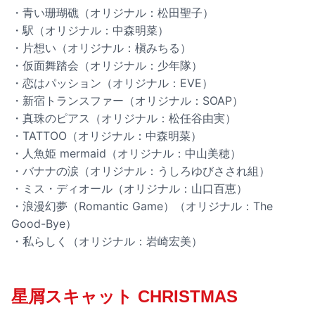
・青い珊瑚礁（オリジナル：松田聖子）
・駅（オリジナル：中森明菜）
・片想い（オリジナル：槇みちる）
・仮面舞踏会（オリジナル：少年隊）
・恋はパッション（オリジナル：EVE）
・新宿トランスファー（オリジナル：SOAP）
・真珠のピアス（オリジナル：松任谷由実）
・TATTOO（オリジナル：中森明菜）
・人魚姫 mermaid（オリジナル：中山美穂）
・バナナの涙（オリジナル：うしろゆびさされ組）
・ミス・ディオール（オリジナル：山口百恵）
・浪漫幻夢（Romantic Game）（オリジナル：The
Good-Bye）
・私らしく（オリジナル：岩崎宏美）
星屑スキャット CHRISTMAS