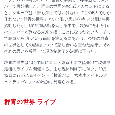
バーで再始動した。群青の世界のX公式アカウントによる
と、グループは「誰も欠けてはいけない、“この5人でしか
作れない” 群青の世界」という強い思いを持って活動を再
始動したが、約1年間活動を続ける中で、次第にそれぞれ
のメンバーが異なる未来を描くことになったという。そし
て結成から1年という節目を迎えるにあたり、今後の群青
の世界としての活動について話し合いを重ねた結果、それ
ぞれの思いを尊重して現体制終了の決断に至った。
群青の世界は10月11日に東京・東京キネマ倶楽部で現体制
最後のライブを開催する。また現体制終了に伴い、10月
12日に行われるイベント「横浜だよ！六本木アイドルフ
ェスティバル」への出演は見送られる。
群青の世界 ライブ