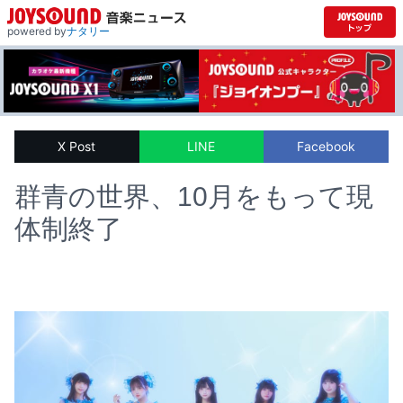
powered by
ナタリー
X Post
LINE
Facebook
群青の世界、10月をもって現
体制終了