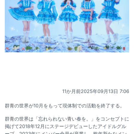
11か月前
2025年09月13日 7:06
群青の世界が10月をもって現体制での活動を終了する。
群青の世界は「忘れられない青い春を。」をコンセプトに
掲げて2018年12月にステージデビューしたアイドルグル
ープ。2023年にメンバー全員が卒業し、昨年新たなメン