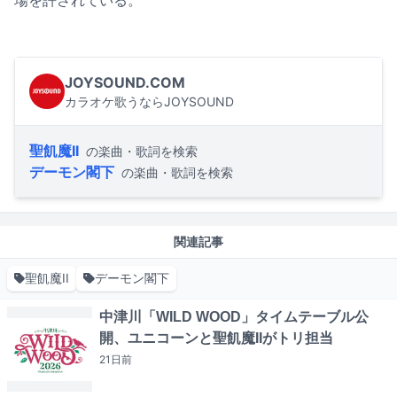
場を許されている。
JOYSOUND.COM
カラオケ歌うならJOYSOUND
聖飢魔II
の楽曲・歌詞を検索
デーモン閣下
の楽曲・歌詞を検索
関連記事
聖飢魔II
デーモン閣下
中津川「WILD WOOD」タイムテーブル公
開、ユニコーンと聖飢魔IIがトリ担当
21日
前