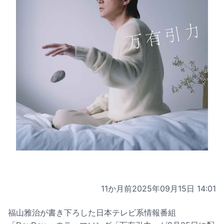
11か月前
2025年09月15日 14:01
福山雅治が書き下ろした日本テレビ系情報番組