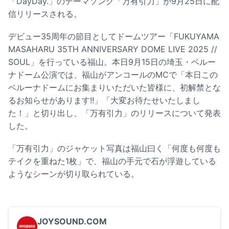
「DayDay.」のテーマソング「万有引力」が9月25日に配
信リリースされる。
デビュー35周年の節目としてドームツアー「FUKUYAMA
MASAHARU 35TH ANNIVERSARY DOME LIVE 2025 //
SOUL」を行っている福山。本日9月15日の埼玉・ベルー
ナドーム公演では、福山がアンコールのMCで「本日この
ベルーナドームにお集まりいただいた皆様に、初解禁とな
るお知らせがあります!!」「大変お待たせいたしまし
た！」と切り出し、「万有引力」のリリースについて発表
した。
「万有引力」のジャケット写真は福山曰く「何度も何度も
テイクを重ねた1枚」で、福山の手元で石が浮遊している
ようなシーンが切り取られている。
JOYSOUND.COM