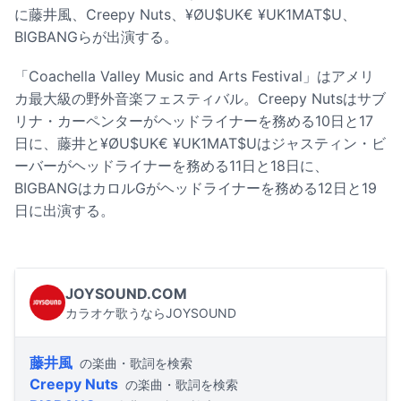
に藤井風、Creepy Nuts、¥ØU$UK€ ¥UK1MAT$U、
BIGBANGらが出演する。
「Coachella Valley Music and Arts Festival」はアメリ
カ最大級の野外音楽フェスティバル。Creepy Nutsはサブ
リナ・カーペンターがヘッドライナーを務める10日と17
日に、藤井と¥ØU$UK€ ¥UK1MAT$Uはジャスティン・ビ
ーバーがヘッドライナーを務める11日と18日に、
BIGBANGはカロルGがヘッドライナーを務める12日と19
日に出演する。
JOYSOUND.COM
カラオケ歌うならJOYSOUND
藤井風
の楽曲・歌詞を検索
Creepy Nuts
の楽曲・歌詞を検索