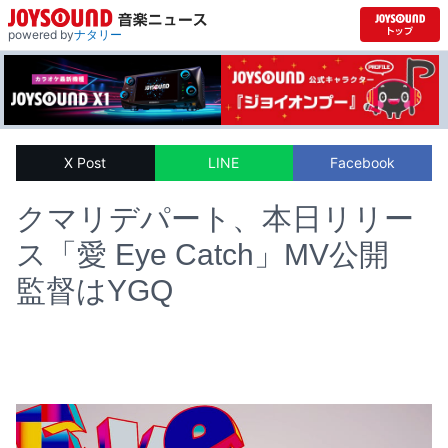
powered by
ナタリー
X Post
LINE
Facebook
クマリデパート、本日リリー
ス「愛 Eye Catch」MV公開
監督はYGQ