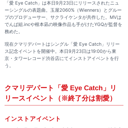
「愛 Eye Catch」は本日9月23日にリリースされたニュ
ーシングルの表題曲。玉屋2060%（Wienners）とグルー
プのプロデューサー、サクライケンタが共作した。MVは
でんぱ組.incや根本凪の映像作品も手がけたYGQが監督を
務めた。
現在クマリデパートはシングル「愛 Eye Catch」リリー
ス記念イベントを開催中。本日9月23日は19:00から東
京・タワーレコード渋谷店にてインストアイベントを行
う。
クマリデパート「愛 Eye Catch」リ
リースイベント（※終了分は割愛）
インストアイベント