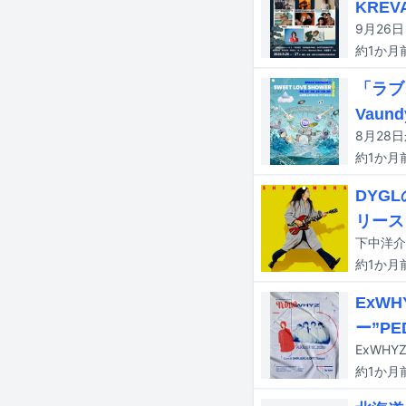
KREV
約1か月
「ラブ
Vaund
約1か月
DYG
リース
約1か月
ExW
ー”PE
約1か月