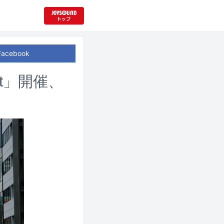
Facebook
ht」開催、