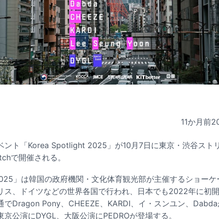
11か月前
2
ト「Korea Spotlight 2025」が10月7日に東京・渋谷ス
tchで開催される。
light 2025」は韓国の政府機関・文化体育観光部が主催するショ
リス、ドイツなどの世界各国で行われ、日本でも2022年に初
Dragon Pony、CHEEZE、KARDI、イ・スンユン、Dab
京公演にDYGL、大阪公演にPEDROが登場する。