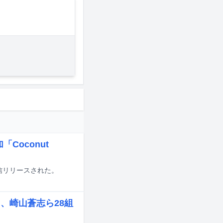
Coconut
に配信リリースされた。
ト、崎山蒼志ら28組