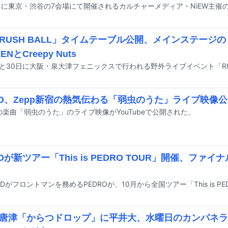
RUSH BALL」タイムテーブル公開、メインステージのト
ENとCreepy Nuts
RO、Zepp新宿の熱気伝わる「弱虫のうた」ライブ映像
Oの楽曲「弱虫のうた」のライブ映像がYouTubeで公開された。
Oが新ツアー「This is PEDRO TOUR」開催、ファイ
唐津「からつドロップ」に平井大、水曜日のカンパネラ