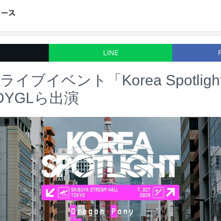
LINE
イブイベント「Korea Spotlig
DYGLら出演