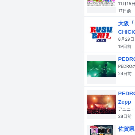
17日
前
大阪「
CHICK
19日
前
PED
PEDR
24日
前
PEDR
Zepp
28日
前
佐賀県