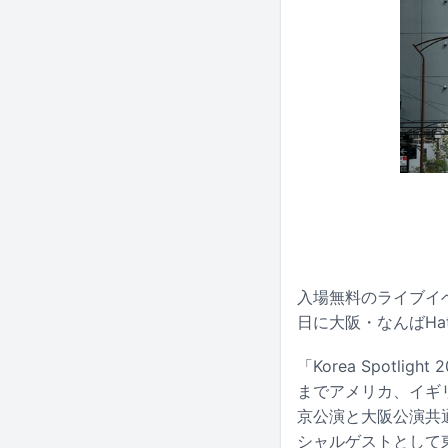
入場無料のライブイベン
日に大阪・なんばHa
「Korea Spot
までアメリカ、イギ
京公演と大阪公演共通で
シャルゲストとして東