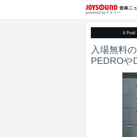
powered by
ナタリー
X Post
入場無料のラ
PEDROや