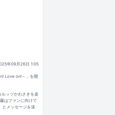
025年09月26日 1:05
 Love on!～」を開
カルッツかわさきを皮
伊藤はファンに向けて
」とメッセージを送