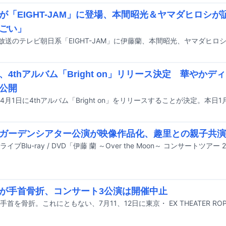
が「EIGHT-JAM」に登場、本間昭光＆ヤマダヒロシ
ごい」
日放送のテレビ朝日系「EIGHT-JAM」に伊藤蘭、本間昭光、ヤマダヒロ
、4thアルバム「Bright on」リリース決定 華やかデ
公開
ガーデンシアター公演が映像作品化、趣里との親子共演
が手首骨折、コンサート3公演は開催中止