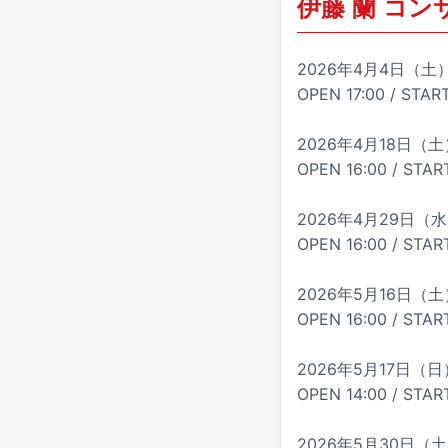
伊藤 蘭 コンサー
2026年4月4日（
OPEN 17:00 / START
2026年4月18日
OPEN 16:00 / START
2026年4月29日
OPEN 16:00 / START
2026年5月16日（土
OPEN 16:00 / START
2026年5月17日（日
OPEN 14:00 / STAR
2026年5月30日（土）