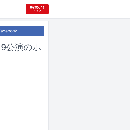
Facebook
に9公演のホ