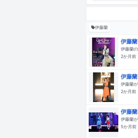
伊藤蘭
伊藤蘭
2か月
前
伊藤蘭
2か月
前
伊藤蘭
5か月
前