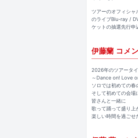
ツアーのオフィシャル
のライブBlu-ray /
ケットの抽選先行申
伊藤蘭 コメ
2026年のツアータ
～Dance on! Love 
ソロでは初めての春
そして初めての会場
皆さんと一緒に
歌って踊って盛り上
楽しい時間を過ごせ