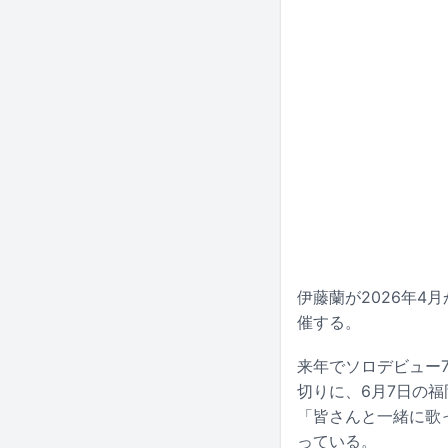
伊藤蘭が2026年4月か
催する。
来年でソロデビュー
切りに、6月7日の
「皆さんと一緒に歌
っている。