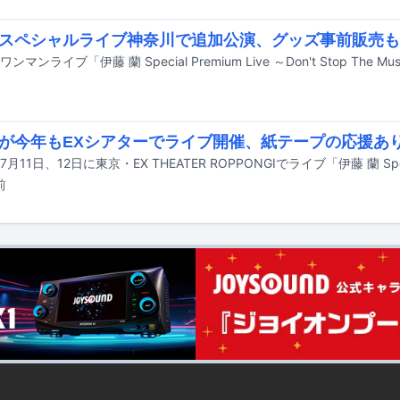
スペシャルライブ神奈川で追加公演、グッズ事前販売も
が今年もEXシアターでライブ開催、紙テープの応援あ
前