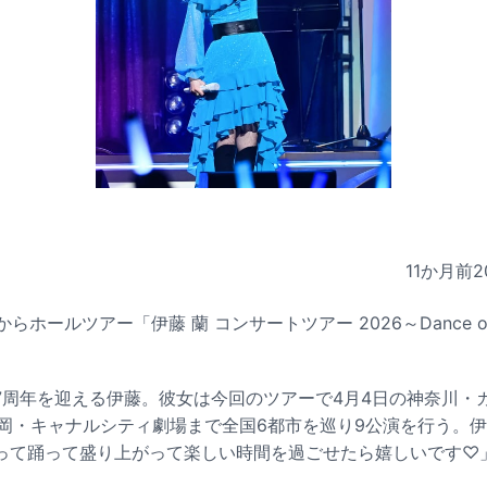
11か月前
2
らホールツアー「伊藤 蘭 コンサートツアー 2026～Dance on!
7周年を迎える伊藤。彼女は今回のツアーで4月4日の神奈川・
福岡・キャナルシティ劇場まで全国6都市を巡り9公演を行う。
って踊って盛り上がって楽しい時間を過ごせたら嬉しいです♡