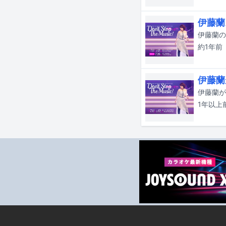
伊藤蘭
約1年
前
伊藤蘭
1年以上