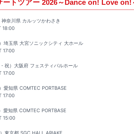
トツアー 2026～Dance on! Love on!
土）神奈川県 カルッツかわさき
 18:00
（土）埼玉県 大宮ソニックシティ 大ホール
 17:00
（水・祝）大阪府 フェスティバルホール
 17:00
）愛知県 COMTEC PORTBASE
 17:00
）愛知県 COMTEC PORTBASE
T 15:00
東京都 SGC HALL ARIAKE