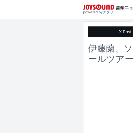
powered by
ナタリー
X Post
伊藤蘭、ソ
ールツアー「D