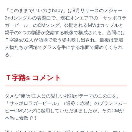
「このままでいいのさbaby」は8月リリースのメジャー
2ndシングルの表題曲で、現在オンエア中の「サッポロラ
ガービール」のCMソング。公開されるMVはカップルと
親子の2つの物語が交錯する映像で構成される。合間には
Ｔ字路sの2人が酒場で歌う姿も映し出され、最後は登場
人物たちが酒場でグラスを手にする場面で締めくくられ
る。
Ｔ字路s コメント
ダメな"俺"が主人公の愛しい物語がテーマのこの曲を、
「サッポロラガービール」（通称：赤星）のブランドムー
ビーCMソングに起用していただきましたが、そのCMが
本当に素敵で！