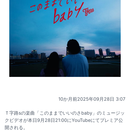
10か月前
2025年09月28日 3:07
Ｔ字路sの楽曲「このままでいいのさbaby」のミュージッ
クビデオが本日9月28日21:00にYouTubeにてプレミア公
開される。