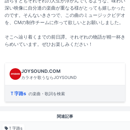
語らずともそれぞれの人生が浮かんでくるような、味わい
深い映像に自分達の楽曲が重なる様がとっても嬉しかった
のです。そんないきさつで、この曲のミュージックビデオ
を、CMの制作チームに作って欲しいとお願いしました。
そこへ辿り着くまでの前日譚。それぞれの物語が精一杯き
らめいています。ぜひお楽しみください！
JOYSOUND.COM
カラオケ歌うならJOYSOUND
Ｔ字路s
の楽曲・歌詞を検索
関連記事
Ｔ字路s