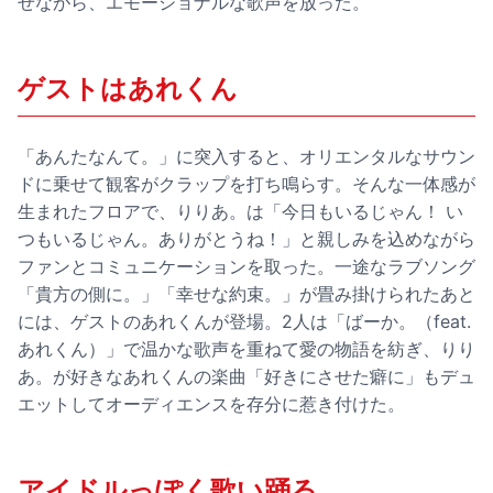
せながら、エモーショナルな歌声を放った。
ゲストはあれくん
「あんたなんて。」に突入すると、オリエンタルなサウン
ドに乗せて観客がクラップを打ち鳴らす。そんな一体感が
生まれたフロアで、りりあ。は「今日もいるじゃん！ い
つもいるじゃん。ありがとうね！」と親しみを込めながら
ファンとコミュニケーションを取った。一途なラブソング
「貴方の側に。」「幸せな約束。」が畳み掛けられたあと
には、ゲストのあれくんが登場。2人は「ばーか。（feat.
あれくん）」で温かな歌声を重ねて愛の物語を紡ぎ、りり
あ。が好きなあれくんの楽曲「好きにさせた癖に」もデュ
エットしてオーディエンスを存分に惹き付けた。
アイドルっぽく歌い踊る