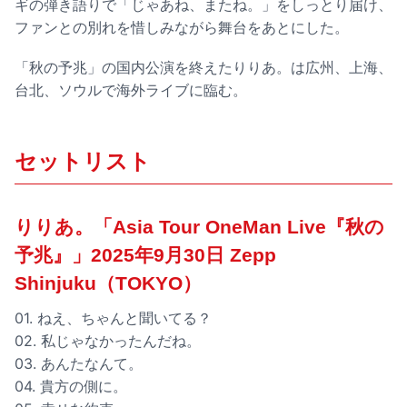
ギの弾き語りで「じゃあね、またね。」をしっとり届け、
ファンとの別れを惜しみながら舞台をあとにした。
「秋の予兆」の国内公演を終えたりりあ。は広州、上海、
台北、ソウルで海外ライブに臨む。
セットリスト
りりあ。「Asia Tour OneMan Live『秋の
予兆』」2025年9月30日 Zepp
Shinjuku（TOKYO）
01. ねえ、ちゃんと聞いてる？
02. 私じゃなかったんだね。
03. あんたなんて。
04. 貴方の側に。