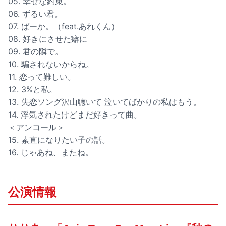
05. 幸せな約束。
06. ずるい君。
07. ばーか。（feat.あれくん）
08. 好きにさせた癖に
09. 君の隣で。
10. 騙されないからね。
11. 恋って難しい。
12. 3%と私。
13. 失恋ソング沢山聴いて 泣いてばかりの私はもう。
14. 浮気されたけどまだ好きって曲。
＜アンコール＞
15. 素直になりたい子の話。
16. じゃあね、またね。
公演情報