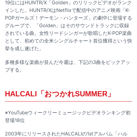
19位にはHUNTR/X「Golden」のリリックビデオがランク
インした。HUNTR/XはNetflixで配信中のアニメ映画「K-
POPガールズ！デーモン・ハンターズ」の劇中に登場する
グループで、「Golden」はそのサウンドトラックに収録
されている曲。女性リードシンガーが歌唱したK-POP楽曲
として、初めての全米シングルチャート首位獲得という快
挙を成し遂げた。
多種多様な楽曲が並んだ今週は、下記の3曲をピックアッ
プする。
HALCALI「おつかれSUMMER」
※YouTubeウィークリーミュージックビデオランキング初
登場18位
2003年にリリースされたHALCALIの1stアルバム「ハル