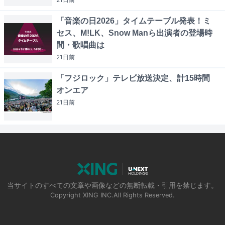
「音楽の日2026」タイムテーブル発表！ミ
セス、M!LK、Snow Manら出演者の登場時
間・歌唱曲は
21日
前
「フジロック」テレビ放送決定、計15時間
オンエア
21日
前
当サイトのすべての文章や画像などの無断転載・引用を禁じます。
Copyright XING INC.All Rights Reserved.