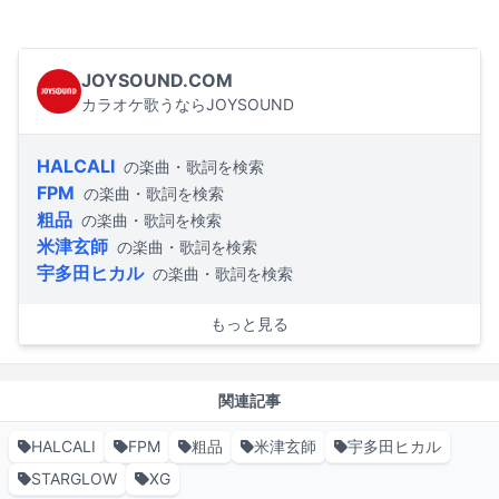
JOYSOUND.COM
カラオケ歌うならJOYSOUND
HALCALI
の楽曲・歌詞を検索
FPM
の楽曲・歌詞を検索
粗品
の楽曲・歌詞を検索
米津玄師
の楽曲・歌詞を検索
宇多田ヒカル
の楽曲・歌詞を検索
もっと見る
関連記事
HALCALI
FPM
粗品
米津玄師
宇多田ヒカル
STARGLOW
XG