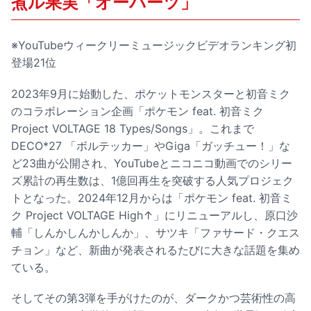
煮ル果実「オーパーツ」
※YouTubeウィークリーミュージックビデオランキング初
登場21位
2023年9月に始動した、ポケットモンスターと初音ミク
のコラボレーション企画「ポケモン feat. 初音ミク
Project VOLTAGE 18 Types/Songs」。これまで
DECO*27 「ボルテッカー」やGiga「ガッチュー！」な
ど23曲が公開され、YouTubeとニコニコ動画でのシリー
ズ累計の再生数は、1億回再生を突破する人気プロジェク
トとなった。2024年12月からは「ポケモン feat. 初音ミ
ク Project VOLTAGE High↑」にリニューアルし、原口沙
輔「しんかしんかしんか」、サツキ「ファサード・クエス
チョン」など、新曲が発表されるたびに大きな話題を集め
ている。
そしてその第3弾を手がけたのが、ダークかつ芸術性の高