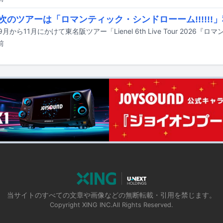
nel次のツアーは「ロマンティック・シンドローーム!!!!!
前
当サイトのすべての文章や画像などの無断転載・引用を禁じます。
Copyright XING INC.All Rights Reserved.