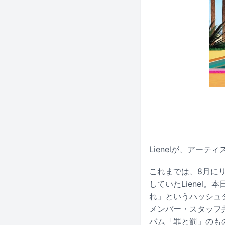
Lienelが、アー
これまでは、8月に
していたLienel。
れ」というハッシュ
メンバー・スタッフ
バム「罪と罰」のも