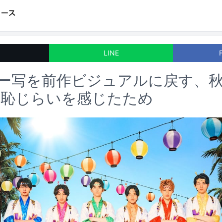
LINE
lがアー写を前作ビジュアルに戻す、
に恥じらいを感じたため