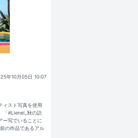
025年10月05日 10:07
ティスト写真を使用
#Lienel_秋の訪
アー写でいることに
つ前の作品であるアル