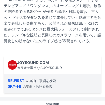
テレビアニメ「ワンダンス」のオープニング主題歌。原作
の愛読者であるSKY-HIが作者の珈琲と対話を重ね、主人
公・小谷花木がダンスを通じて成長していく物語世界を音
楽で表現した楽曲であり、公開された映像はBE:FIRSTの
強みの1つであるダンスに最大限フォーカスして制作され
た。シンプルな照明と長回しのカメラワークを用いて、誤
魔化しの効かない“生のライブ感”が表現されている。
JOYSOUND.COM
カラオケ歌うならJOYSOUND
BE:FIRST
の楽曲・歌詞を検索
SKY-HI
の楽曲・歌詞を検索
関連記事