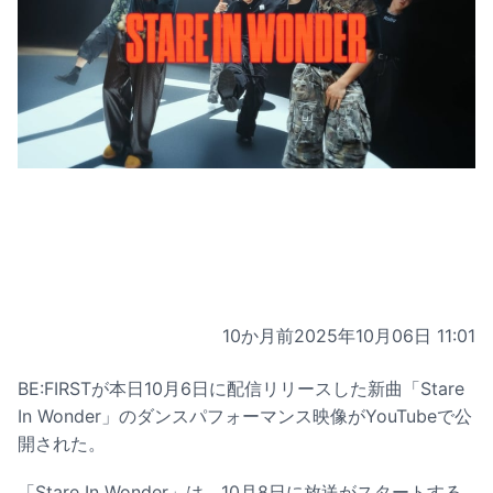
10か月前
2025年10月06日 11:01
BE:FIRSTが本日10月6日に配信リリースした新曲「Stare
In Wonder」のダンスパフォーマンス映像がYouTubeで公
開された。
「Stare In Wonder」は、10月8日に放送がスタートする