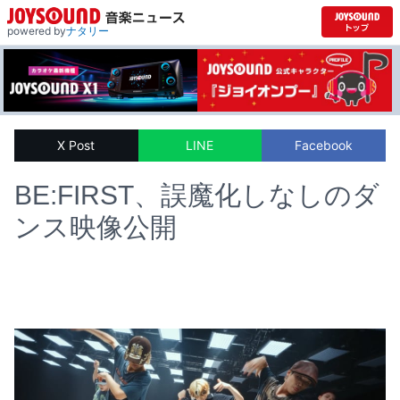
powered by
ナタリー
X Post
LINE
Facebook
BE:FIRST、誤魔化しなしのダ
ンス映像公開