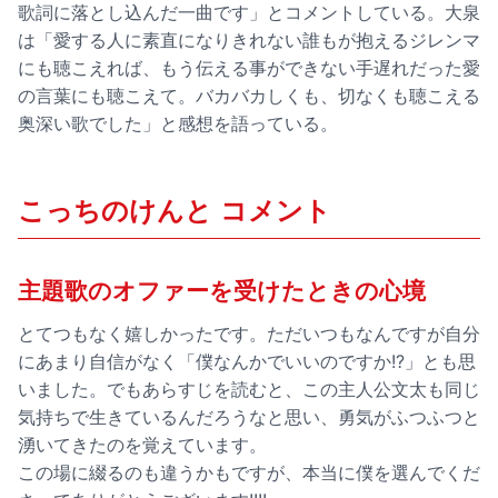
歌詞に落とし込んだ一曲です」とコメントしている。大泉
は「愛する人に素直になりきれない誰もが抱えるジレンマ
にも聴こえれば、もう伝える事ができない手遅れだった愛
の言葉にも聴こえて。バカバカしくも、切なくも聴こえる
奥深い歌でした」と感想を語っている。
こっちのけんと コメント
主題歌のオファーを受けたときの心境
とてつもなく嬉しかったです。ただいつもなんですが自分
にあまり自信がなく「僕なんかでいいのですか!?」とも思
いました。でもあらすじを読むと、この主人公文太も同じ
気持ちで生きているんだろうなと思い、勇気がふつふつと
湧いてきたのを覚えています。
この場に綴るのも違うかもですが、本当に僕を選んでくだ