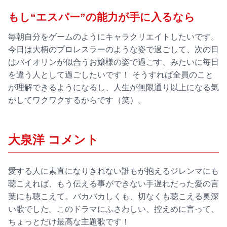
もし“エスパー”の能力が手に入るなら
毎朝自分をゲームのようにキャラクリエイトしたいです。
今日は大柄のプロレスラーのような姿で過ごして、次の日
はバイオリンが似合うお嬢様の姿で過ごす、みたいに毎日
を違う人として過ごしたいです！ そうすれば全員のこと
が理解できるようになるし、人生が無限通り以上になる気
がしてワクワクするからです（笑）。
大泉洋 コメント
愛する人に素直になりきれない誰もが抱えるジレンマにも
聴こえれば、もう伝える事ができない手遅れだった愛の言
葉にも聴こえて。バカバカしくも、切なくも聴こえる奥深
い歌でした。このドラマにふさわしい、控えめに言って、
ちょっとだけ最高な主題歌です！