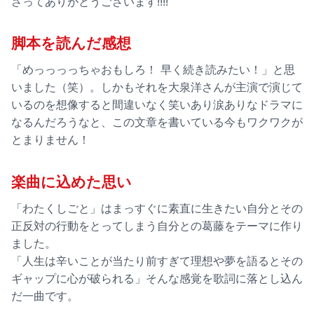
さってありがとうございます!!!!
脚本を読んだ感想
「めっっっっちゃおもしろ！ 早く続き読みたい！」と思
いました（笑）。しかもそれを大泉洋さんが主演で演じて
いるのを想像すると間違いなく笑いあり涙ありなドラマに
なるんだろうなと、この文章を書いている今もワクワクが
とまりません！
楽曲に込めた思い
「わたくしごと」はまっすぐに素直に生きたい自分とその
正反対の行動をとってしまう自分との葛藤をテーマに作り
ました。
「人生は辛いことが当たり前すぎて理想や夢を語るとその
ギャップに心が破られる」そんな感覚を歌詞に落とし込ん
だ一曲です。