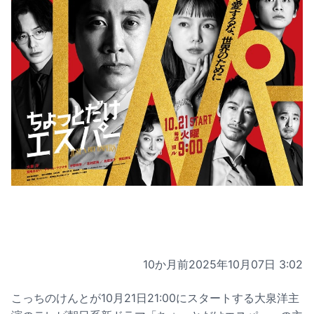
10か月前
2025年10月07日 3:02
こっちのけんとが10月21日21:00にスタートする大泉洋主