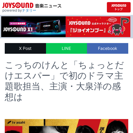
powered by
ナタリー
X Post
LINE
Facebook
こっちのけんと「ちょっとだ
けエスパー」で初のドラマ主
題歌担当、主演・大泉洋の感
想は