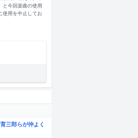
」と今回楽曲の使用
に使用を中止してお
崎育三郎らが仲よく