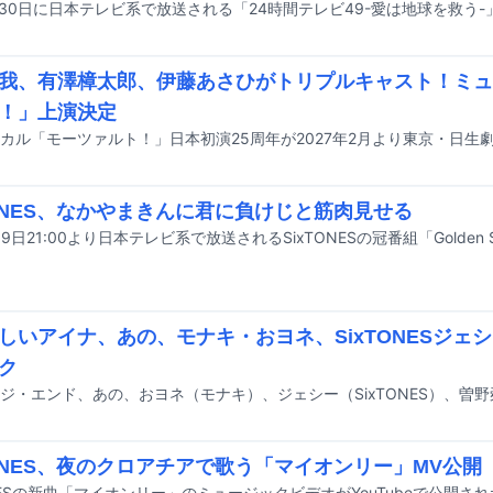
我、有澤樟太郎、伊藤あさひがトリプルキャスト！ミュ
！」上演決定
TONES、なかやまきんに君に負けじと筋肉見せる
しいアイナ、あの、モナキ・おヨネ、SixTONESジェシ
ク
TONES、夜のクロアチアで歌う「マイオンリー」MV公開
ONESの新曲「マイオンリー」のミュージックビデオがYouTubeで公開さ