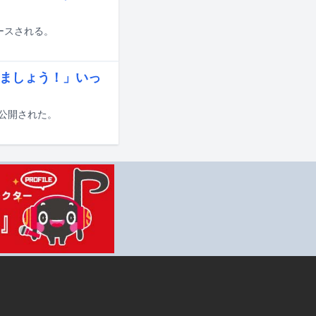
リリースされる。
いましょう！」いっ
細が公開された。