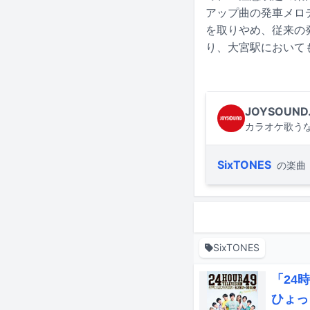
アップ曲の発車メロ
を取りやめ、従来の
り、大宮駅において
JOYSOUND
カラオケ歌うな
SixTONES
の楽曲
SixTONES
「24
ひょっ