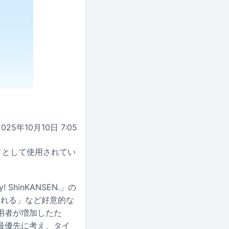
2025年10月10日 7:05
ィとして使用されてい
 ShinKANSEN.」の
なれる」など好意的な
用者が増加したた
最優先に考え、タイ