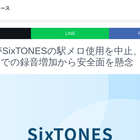
LINE
がSixTONESの駅メロ使用を中止
クでの録音増加から安全面を懸念