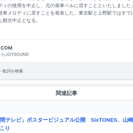
ディの使用を中止し、元の発車ベルに戻すことといたしました
発車メロディに戻すことを発表した。東京駅と上野駅ではすで
も順次中止となる。
.COM
らJOYSOUND
・歌詞を検索
関連記事
時間テレビ」ポスタービジュアル公開 SixTONES、山
こり