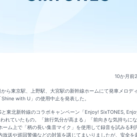
10か月前
月1日から東京駅、上野駅、大宮駅の新幹線ホームにて発車メロデ
「Shine with U」の使用中止を発表した。
と東北新幹線のコラボキャンペーン「Enjoy! SixTONES, Enjoy!
り行われていたもの。「旅行気分が高まる」「前向きな気持ちに
ホーム上で「柄の長い集音マイク」を使用して録音を試みる利
内放送や巡回警備などの対策を講じてまいりましたが、安全を