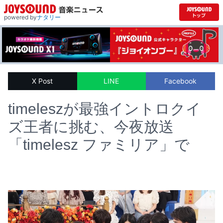
powered by
ナタリー
X Post
LINE
Facebook
timeleszが最強イントロクイ
ズ王者に挑む、今夜放送
「timelesz ファミリア」で