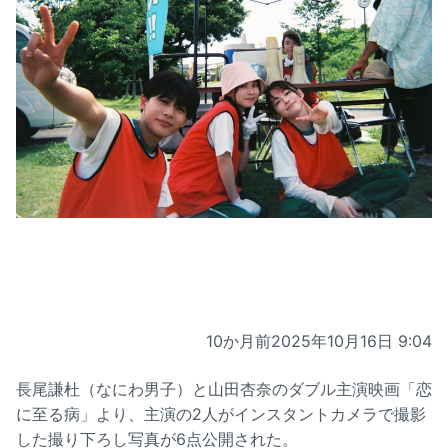
10か月前
2025年10月16日 9:04
長尾謙杜（なにわ男子）と山田杏奈のダブル主演映画「恋
に至る病」より、主演の2人がインスタントカメラで撮影
した撮り下ろし写真が6点公開された。