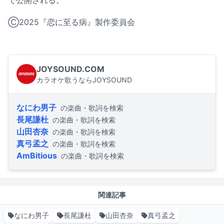
で公開される。
Ⓒ2025『恋に至る病』製作委員会
JOYSOUND.COM
カラオケ歌うならJOYSOUND
なにわ男子
の楽曲・歌詞を検索
長尾謙杜
の楽曲・歌詞を検索
山田杏奈
の楽曲・歌詞を検索
真弓孟之
の楽曲・歌詞を検索
AmBitious
の楽曲・歌詞を検索
関連記事
なにわ男子
長尾謙杜
山田杏奈
真弓孟之