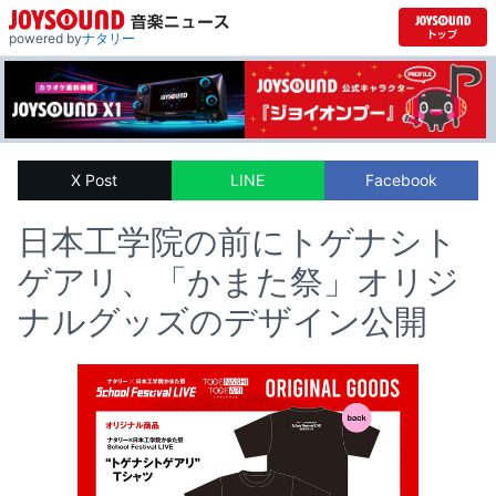
powered by
ナタリー
X Post
LINE
Facebook
日本工学院の前にトゲナシト
ゲアリ、「かまた祭」オリジ
ナルグッズのデザイン公開