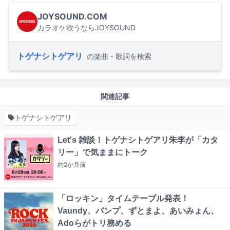
JOYSOUND.COM
カラオケ歌うならJOYSOUND
トゲナシトゲアリ
の楽曲・歌詞を検索
関連記事
トゲナシトゲアリ
Let's 雑談！トゲナシトゲアリ朱李が「カタ
リー」で気ままにトーク
約2か月
前
「ロッキン」タイムテーブル発表！
Vaundy、バンプ、ずとまよ、あいみょん、
Adoらがトリ務める