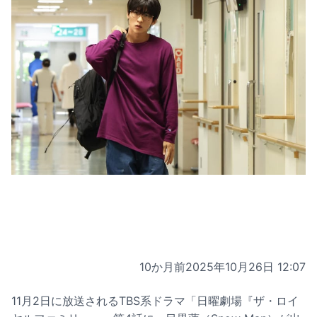
10か月前
2025年10月26日 12:07
11月2日に放送されるTBS系ドラマ「日曜劇場『ザ・ロイ