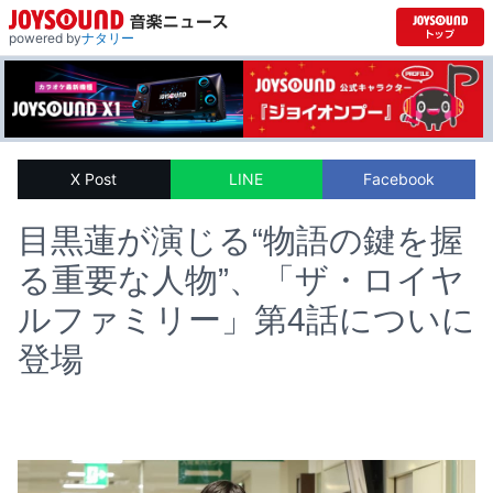
powered by
ナタリー
X Post
LINE
Facebook
目黒蓮が演じる“物語の鍵を握
る重要な人物”、「ザ・ロイヤ
ルファミリー」第4話についに
登場