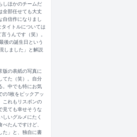
もしほかのチームだ
は全部任せても大丈
な自信作になりまし
議なタイトルについては
て言うんです（笑）。
最後の誕生日という
現しました」と解説
常版の表紙の写真に
してた（笑）。自分
る。中でも特にお気
での1枚をピックアッ
、これもリスボンの
で見ても幸せそうな
いしいグルメにたく
食べたんですけど、
した」と、独自に書