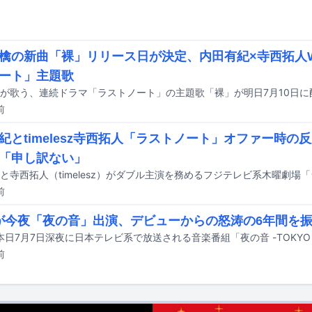
檎の新曲「裸」リリース日が決定、内田有紀×寺西拓人
ート」主題歌
が歌う、連続ドラマ「ラストノート」の主題歌「裸」が明日7月10日に
前
紀とtimelesz寺西拓人「ラストノート」オファー時の
「申し訳ない」
前
iUが今夜「夜の音」出演、デビューからの怒涛の6年間を
前