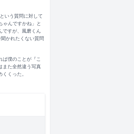
」という質問に対して
聡ちゃんですかね」と
んですが、風磨くん
番聞かれたくない質問
れば僕のことが『こ
はまた全然違う写真
めくくった。