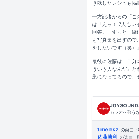
き残したレシピも掲
一方記者からの「この
は「えっ！ 7人もい
回答。「ずっと一緒
も写真集を出すので
をしたいです（笑）
最後に佐藤は「自分
ういう人なんだ』と
集になってるので、
JOYSOUND
カラオケ歌うな
timelesz
の楽曲・
佐藤勝利
の楽曲・