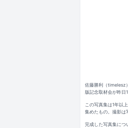
佐藤勝利（timeles
版記念取材会が昨日1
この写真集は1年以
集めたもの。撮影は
完成した写真集につ