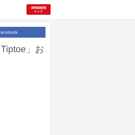
Facebook
Tiptoe」お