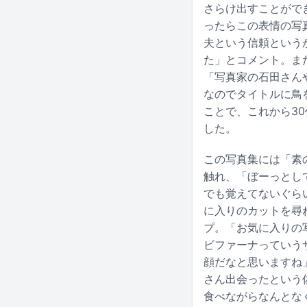
さらけ出すことがで
ったらこの表情の写
夫という信頼という
た」とコメント。また「
「写真家の石田さん
なのでタイトルに鳥
ことで、これから3
した。
この写真集には「素
触れ、「ぼーっとし
でも覚えてないぐら
に入りのカットを尋
プ。「お気に入りの
ビファーナっていう
顔だなと思いますね
さん出会ったという
食べながらなんとな