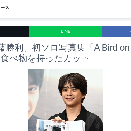
LINE
z佐藤勝利、初ソロ写真集「A Bird on 
は食べ物を持ったカット