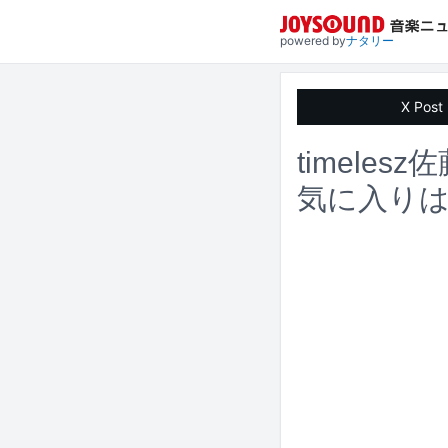
powered by
ナタリー
X Post
timeles
気に入り