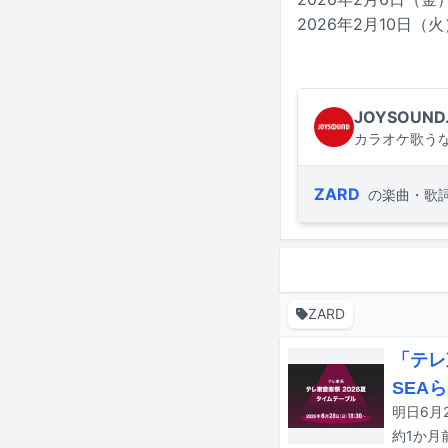
2026年2月10日（
JOYSOUND
カラオケ歌うな
ZARD
の楽曲・歌
ZARD
「テレ
SEA
約1か月