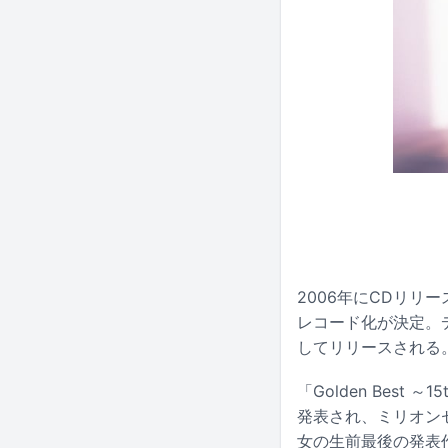
2006年にCDリリース
レコード化が決定。デ
してリリースされる
「Golden Best 
発表され、ミリオン
女の生前最後の発表