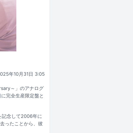
2025年10月31日 3:05
ersary～」のアナログ
4日に完全生産限定盤と
周年を記念して2006年に
を去ったことから、彼