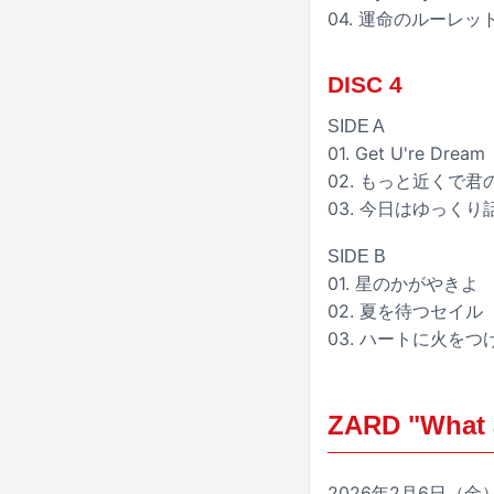
04. 運命のルーレッ
DISC 4
SIDE A
01. Get U're Dream
02. もっと近くで
03. 今日はゆっくり
SIDE B
01. 星のかがやきよ
02. 夏を待つセイ
03. ハートに火をつ
ZARD "What 
2026年2月6日（