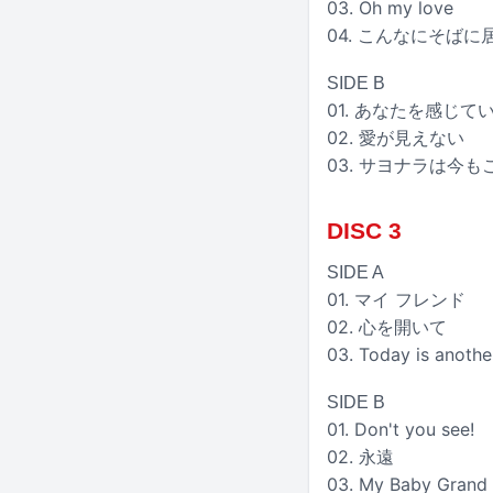
03. Oh my love
04. こんなにそばに
SIDE B
01. あなたを感じて
02. 愛が見えない
03. サヨナラは今
DISC 3
SIDE A
01. マイ フレンド
02. 心を開いて
03. Today is anothe
SIDE B
01. Don't you see!
02. 永遠
03. My Baby G