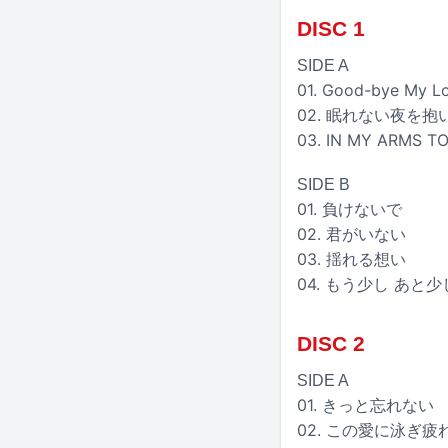
DISC 1
SIDE A
01. Good-bye My Lo
02. 眠れない夜を抱
03. IN MY ARMS T
SIDE B
01. 負けないで
02. 君がいない
03. 揺れる想い
04. もう少し あと少
DISC 2
SIDE A
01. きっと忘れない
02. この愛に泳ぎ疲