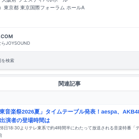
火）東京都 東京国際フォーラム ホールA
.COM
らJOYSOUND
詞を検索
関連記事
東音楽祭2026夏」タイムテーブル発表！aespa、AKB4
ら出演者の登場時間は
前