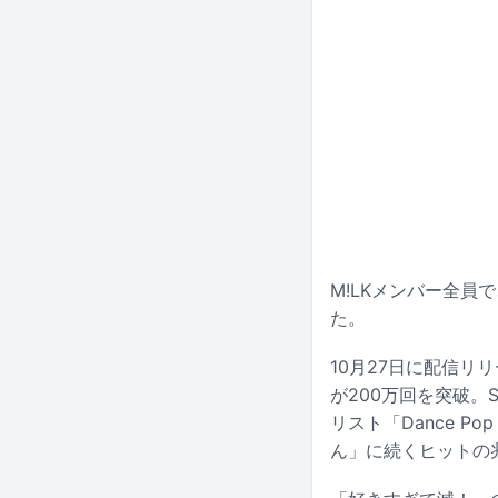
M!LKメンバー全員
た。
10月27日に配信リ
が200万回を突破。Sp
リスト「Dance P
ん」に続くヒットの