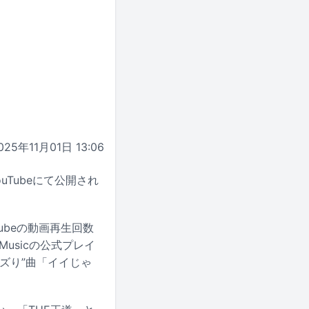
025年11月01日 13:06
Tubeにて公開され
ubeの動画再生回数
 Musicの公式プレイ
バズり”曲「イイじゃ