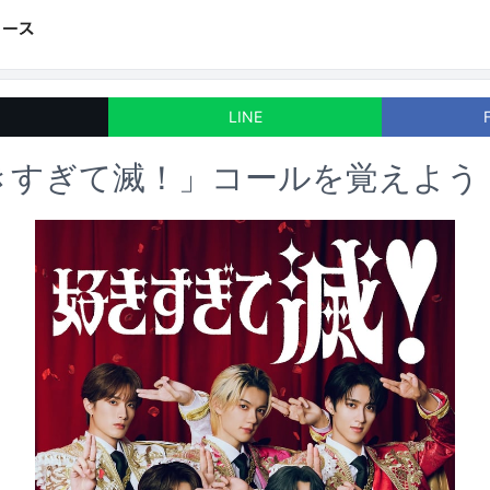
LINE
好きすぎて滅！」コールを覚えよう