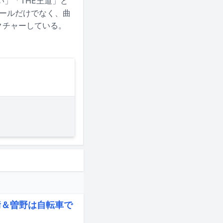
」「THE王道」と
コールだけでなく、曲
クチャーしている。
﨑＆曽野は自転車で