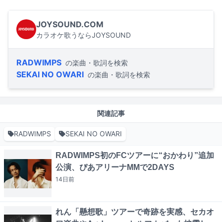
JOYSOUND.COM
カラオケ歌うならJOYSOUND
RADWIMPS
の楽曲・歌詞を検索
SEKAI NO OWARI
の楽曲・歌詞を検索
関連記事
RADWIMPS
SEKAI NO OWARI
RADWIMPS初のFCツアーに“おかわり”追加
公演、ぴあアリーナMMで2DAYS
14日
前
れん「懸想歌」ツアーで奇跡を実感、セカオ