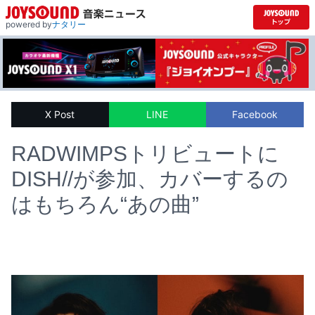
powered by
ナタリー
X Post
LINE
Facebook
RADWIMPSトリビュートに
DISH//が参加、カバーするの
はもちろん“あの曲”