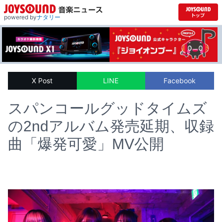
powered by
ナタリー
X Post
LINE
Facebook
スパンコールグッドタイムズ
の2ndアルバム発売延期、収録
曲「爆発可愛」MV公開