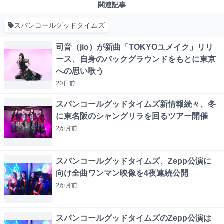
関連記事
スパンコールグッドタイムズ
司音（jio）が新曲「TOKYOユメイク」リリ
ース、自身のバックグラウンドをもとに東京
への思い歌う
20日
前
スパンコールグッドタイムズ新情報続々、冬
に東名阪のシャングリラを回るツアー開催
2か月
前
スパンコールグッドタイムズ、Zepp公演に
向け全曲ワンマン映像を4夜連続公開
2か月
前
スパンコールグッドタイムズのZepp公演は