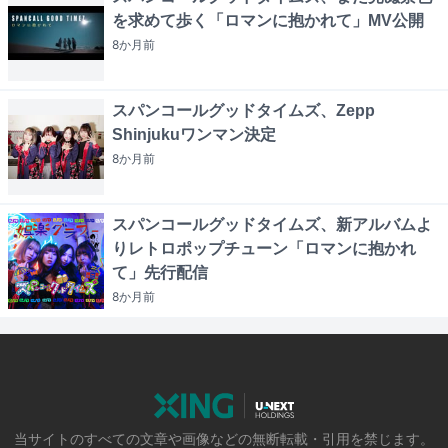
を求めて歩く「ロマンに抱かれて」MV公開
8か月
前
スパンコールグッドタイムズ、Zepp
Shinjukuワンマン決定
8か月
前
スパンコールグッドタイムズ、新アルバムよ
りレトロポップチューン「ロマンに抱かれ
て」先行配信
8か月
前
当サイトのすべての文章や画像などの無断転載・引用を禁じます。