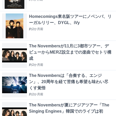
Homecomings東名阪ツアーにノベンバ、リ
ーガルリリー、DYGL、iVy
約2か月
前
The Novembersが11月に3都市ツアー、デ
ビューからMERZ設立までの楽曲でセトリ構
成
約2か月
前
The Novembersは「合奏する、エンジ
ン」、20周年を経て苦痛も希望も味わい尽
くす覚悟
約2か月
前
The Novembersが夏にアジアツアー「The
Singing Engines」韓国でのライブは初