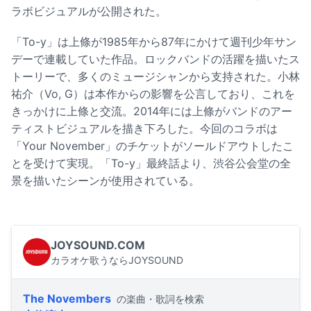
ラボビジュアルが公開された。
「To-y」は上條が1985年から87年にかけて週刊少年サン
デーで連載していた作品。ロックバンドの活躍を描いたス
トーリーで、多くのミュージシャンから支持された。小林
祐介（Vo, G）は本作からの影響を公言しており、これを
きっかけに上條と交流。2014年には上條がバンドのアー
ティストビジュアルを描き下ろした。今回のコラボは
「Your November」のチケットがソールドアウトしたこ
とを受けて実現。「To-y」最終話より、渋谷公会堂の全
景を描いたシーンが使用されている。
JOYSOUND.COM
カラオケ歌うならJOYSOUND
The Novembers
の楽曲・歌詞を検索