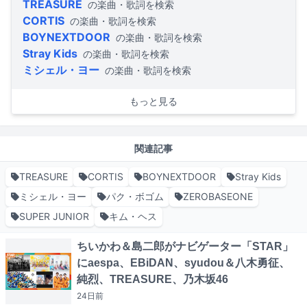
TREASURE
の楽曲・歌詞を検索
CORTIS
の楽曲・歌詞を検索
BOYNEXTDOOR
の楽曲・歌詞を検索
Stray Kids
の楽曲・歌詞を検索
ミシェル・ヨー
の楽曲・歌詞を検索
もっと見る
関連記事
TREASURE
CORTIS
BOYNEXTDOOR
Stray Kids
ミシェル・ヨー
パク・ボゴム
ZEROBASEONE
SUPER JUNIOR
キム・ヘス
ちいかわ＆島二郎がナビゲーター「STAR」
にaespa、EBiDAN、syudou＆八木勇征、
純烈、TREASURE、乃木坂46
24日
前