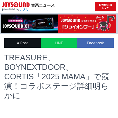
powered by
ナタリー
X Post
LINE
Facebook
TREASURE、
BOYNEXTDOOR、
CORTIS「2025 MAMA」で競
演！コラボステージ詳細明ら
かに