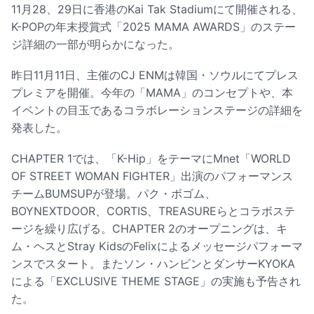
11月28、29日に香港のKai Tak Stadiumにて開催される、
K-POPの年末授賞式「2025 MAMA AWARDS」のステー
ジ詳細の一部が明らかになった。
昨日11月11日、主催のCJ ENMは韓国・ソウルにてプレス
プレミアを開催。今年の「MAMA」のコンセプトや、本
イベントの目玉であるコラボレーションステージの詳細を
発表した。
CHAPTER 1では、「K-Hip」をテーマにMnet「WORLD
OF STREET WOMAN FIGHTER」出演のパフォーマンス
チームBUMSUPが登場。パク・ボゴム、
BOYNEXTDOOR、CORTIS、TREASUREらとコラボステ
ージを繰り広げる。CHAPTER 2のオープニングは、キ
ム・ヘスとStray KidsのFelixによるメッセージパフォーマ
ンスでスタート。またソン・ハンビンとダンサーKYOKA
による「EXCLUSIVE THEME STAGE」の実施も予告され
た。