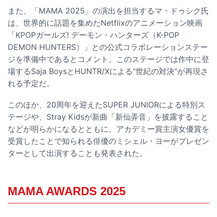
また、「MAMA 2025」の演出を担当するマ・ドゥシク氏
は、世界的に話題を集めたNetflixのアニメーション映画
「KPOPガールズ! デーモン・ハンターズ（K-POP
DEMON HUNTERS）」との公式コラボレーションステー
ジを準備中であるとコメント。このステージでは作中に登
場するSaja BoysとHUNTR/Xによる“世紀の対決”が再現さ
れる予定だ。
このほか、20周年を迎えたSUPER JUNIORによる特別ス
テージや、Stray Kidsが新曲「新仙弄音」を披露すること
などが明らかになるとともに、アカデミー賞主演女優賞を
受賞したことで知られる俳優のミシェル・ヨーがプレゼン
ターとして出演することも発表された。
MAMA AWARDS 2025