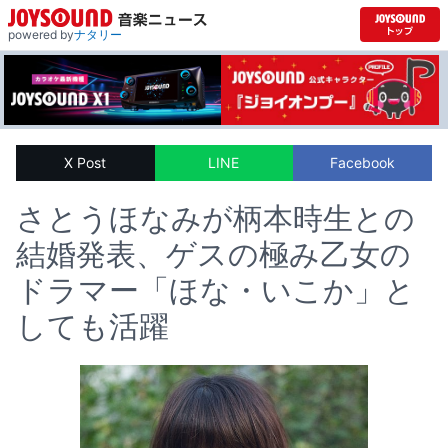
powered by
ナタリー
X Post
LINE
Facebook
さとうほなみが柄本時生との
結婚発表、ゲスの極み乙女の
ドラマー「ほな・いこか」と
しても活躍