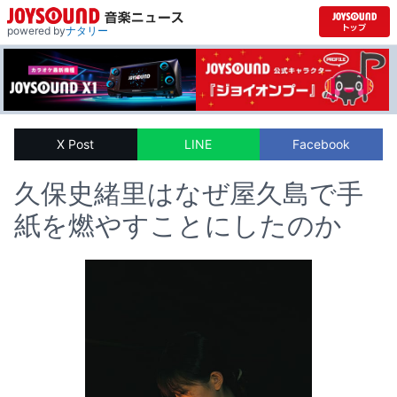
powered by
ナタリー
X Post
LINE
Facebook
久保史緒里はなぜ屋久島で手
紙を燃やすことにしたのか