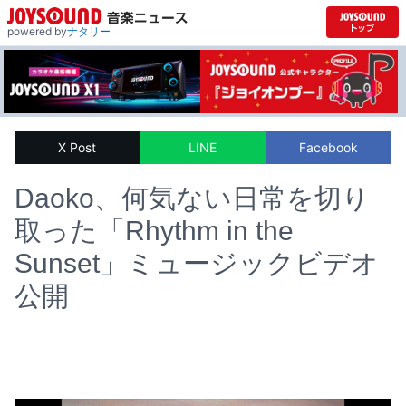
powered by
ナタリー
X Post
LINE
Facebook
Daoko、何気ない日常を切り
取った「Rhythm in the
Sunset」ミュージックビデオ
公開