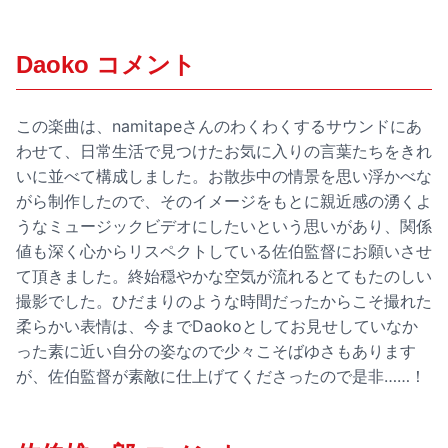
Daoko コメント
この楽曲は、namitapeさんのわくわくするサウンドにあ
わせて、日常生活で見つけたお気に入りの言葉たちをきれ
いに並べて構成しました。お散歩中の情景を思い浮かべな
がら制作したので、そのイメージをもとに親近感の湧くよ
うなミュージックビデオにしたいという思いがあり、関係
値も深く心からリスペクトしている佐伯監督にお願いさせ
て頂きました。終始穏やかな空気が流れるとてもたのしい
撮影でした。ひだまりのような時間だったからこそ撮れた
柔らかい表情は、今までDaokoとしてお見せしていなか
った素に近い自分の姿なので少々こそばゆさもあります
が、佐伯監督が素敵に仕上げてくださったので是非……！