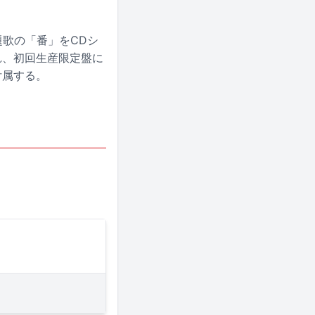
題歌の「番」をCDシ
れ、初回生産限定盤に
付属する。