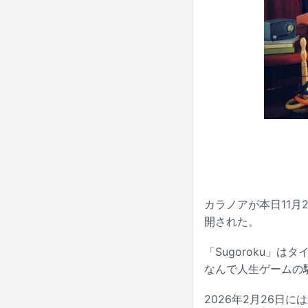
カラノアが本日11月2
開された。
「Sugoroku」
なんで人生ゲームの駒
2026年2月26日には