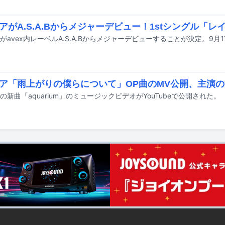
アがA.S.A.Bからメジャーデビュー！1stシングル「レ
ア「雨上がりの僕らについて」OP曲のMV公開、主演
の新曲「aquarium」のミュージックビデオがYouTubeで公開された。