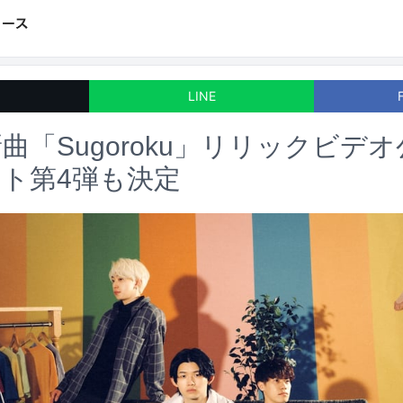
LINE
曲「Sugoroku」リリックビデ
ト第4弾も決定