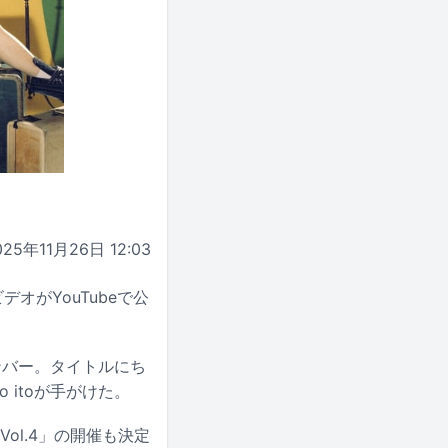
025年11月26日 12:03
オがYouTubeで公
ンバー。タイトルにち
itoが手がけた。
 Vol.4」の開催も決定