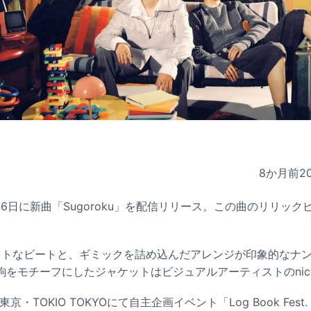
8か月前
2
6日に新曲「Sugoroku」を配信リリース。この曲のリリックビデ
はタイトなビートと、ギミックを詰め込んだアレンジが印象的なナ
をモチーフにしたジャケットはビジュアルアーティストのnico 
東京・TOKIO TOKYOにて自主企画イベント「Log Book Fest.