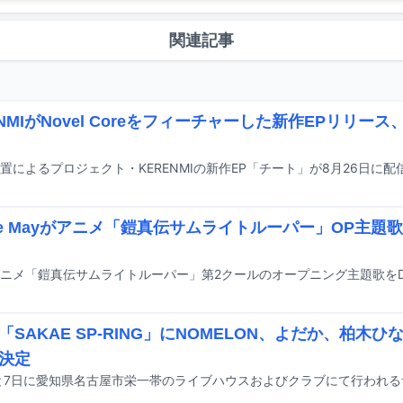
関連記事
ENMIがNovel Coreをフィーチャーした新作EPリリー
置によるプロジェクト・KERENMIの新作EP「チート」が8月26日に
nie Mayがアニメ「鎧真伝サムライトルーパー」OP主題
「SAKAE SP-RING」にNOMELON、よだか、柏木ひ
決定