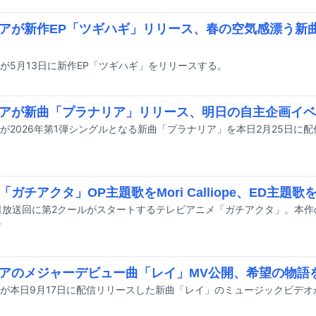
アが新作EP「ツギハギ」リリース、春の空気感漂う新曲「
が5月13日に新作EP「ツギハギ」をリリースする。
アが新曲「プラナリア」リリース、明日の自主企画イベ
が2026年第1弾シングルとなる新曲「プラナリア」を本日2月25日に
「ガチアクタ」OP主題歌をMori Calliope、ED主題
前
アのメジャーデビュー曲「レイ」MV公開、希望の物語