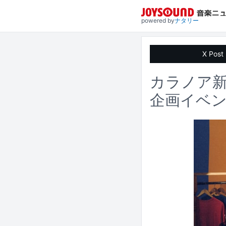
powered by
ナタリー
X Post
カラノア新
企画イベン