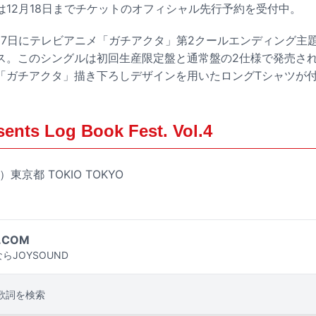
は12月18日までチケットのオフィシャル先行予約を受付中。
17日にテレビアニメ「ガチアクタ」第2クールエンディング主
ス。このシングルは初回生産限定盤と通常盤の2仕様で発売さ
「ガチアクタ」描き下ろしデザインを用いたロングTシャツが
ts Log Book Fest. Vol.4
）東京都 TOKIO TOKYO
.COM
らJOYSOUND
歌詞を検索