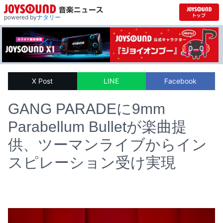
powered by
ナタリー
X Post
LINE
Facebook
GANG PARADEに9mm
Parabellum Bulletが楽曲提
供、ツーマンライブからイン
スピレーション受け実現