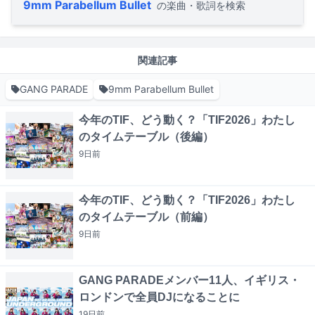
9mm Parabellum Bullet
の楽曲・歌詞を検索
関連記事
GANG PARADE
9mm Parabellum Bullet
今年のTIF、どう動く？「TIF2026」わたし
のタイムテーブル（後編）
9日
前
今年のTIF、どう動く？「TIF2026」わたし
のタイムテーブル（前編）
9日
前
GANG PARADEメンバー11人、イギリス・
ロンドンで全員DJになることに
19日
前