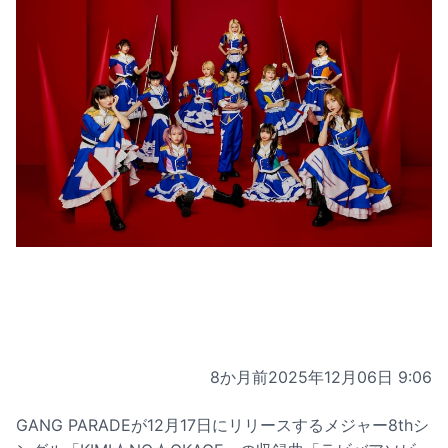
8か月前
2025年12月06日 9:06
GANG PARADEが12月17日にリリースするメジャー8thシ