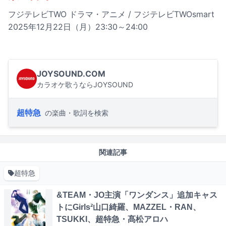
フジテレビTWO ドラマ・アニメ / フジテレビTWOsmart
2025年12月22日（月）23:30～24:00
JOYSOUND.COM
カラオケ歌うならJOYSOUND
超特急
の楽曲・歌詞を検索
関連記事
超特急
&TEAM・JO主演「ワンダンス」追加キャス
トにGirls²山口綺羅、MAZZEL・RAN、
TSUKKI、超特急・髙松アロハ