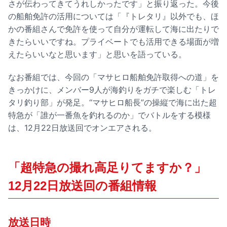
さが伝わってきてうれしかったです」と振り返った。今後
の船舶免許の活用については「『トレタリ』以外でも、ほ
かの番組さんで免許を使って自分が運転して海に出たりで
きたらいいですね。プライベートでも活用できる場面が増
えたらいいなと思います」と思いを語っている。
なお番組では、今回の「マサヒロ船舶免許取得への道」を
きっかけに、メンバー9人が海釣りをガチで楽しむ「トレ
タリ釣り部」が発足。“マサヒロ船長”の操縦で海に出た超
特急が「誰が一番魚を釣れるのか」でバトルをする模様
は、12月22日放送回でオンエアされる。
「超特急の撮れ高足りてますか？」
12月22日放送回の番組情報
放送日時