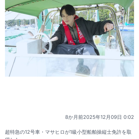
8か月前
2025年12月09日 0:02
超特急の12号車・マサヒロが1級小型船舶操縦士免許を取