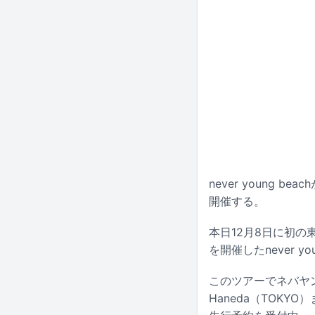
never young be
開催する。
本日12月8日に初の東京・日
を開催したnever 
このツアーでネバヤンは4
Haneda（TOK