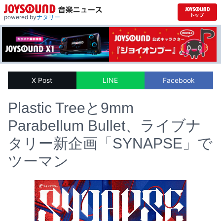
powered by
ナタリー
X Post
LINE
Facebook
Plastic Treeと9mm
Parabellum Bullet、ライブナ
タリー新企画「SYNAPSE」で
ツーマン