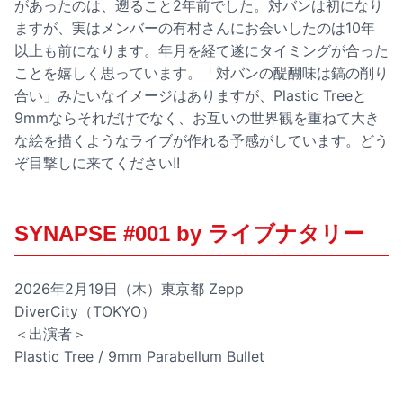
があったのは、遡ること2年前でした。対バンは初になり
ますが、実はメンバーの有村さんにお会いしたのは10年
以上も前になります。年月を経て遂にタイミングが合った
ことを嬉しく思っています。「対バンの醍醐味は鎬の削り
合い」みたいなイメージはありますが、Plastic Treeと
9mmならそれだけでなく、お互いの世界観を重ねて大き
な絵を描くようなライブが作れる予感がしています。どう
ぞ目撃しに来てください!!
SYNAPSE #001 by ライブナタリー
2026年2月19日（木）東京都 Zepp
DiverCity（TOKYO）
＜出演者＞
Plastic Tree / 9mm Parabellum Bullet