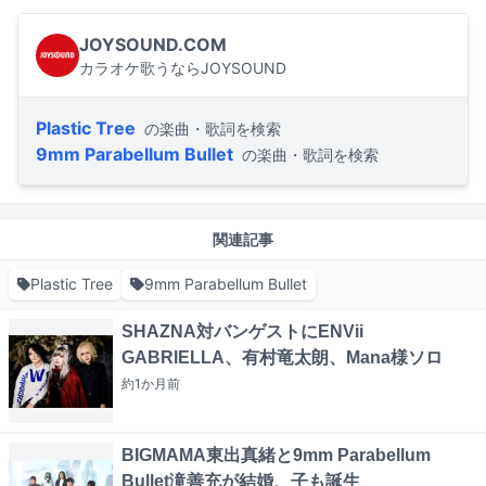
JOYSOUND.COM
カラオケ歌うならJOYSOUND
Plastic Tree
の楽曲・歌詞を検索
9mm Parabellum Bullet
の楽曲・歌詞を検索
関連記事
Plastic Tree
9mm Parabellum Bullet
SHAZNA対バンゲストにENVii
GABRIELLA、有村竜太朗、Mana様ソロ
約1か月
前
BIGMAMA東出真緒と9mm Parabellum
Bullet滝善充が結婚、子も誕生