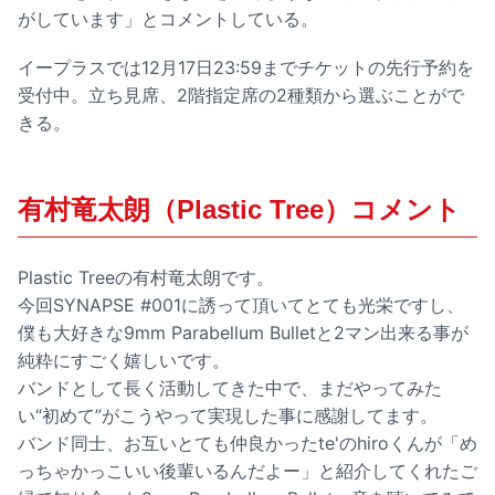
がしています」とコメントしている。
イープラスでは12月17日23:59までチケットの先行予約を
受付中。立ち見席、2階指定席の2種類から選ぶことがで
きる。
有村竜太朗（Plastic Tree）コメント
Plastic Treeの有村竜太朗です。
今回SYNAPSE #001に誘って頂いてとても光栄ですし、
僕も大好きな9mm Parabellum Bulletと2マン出来る事が
純粋にすごく嬉しいです。
バンドとして長く活動してきた中で、まだやってみた
い“初めて”がこうやって実現した事に感謝してます。
バンド同士、お互いとても仲良かったte'のhiroくんが「め
っちゃかっこいい後輩いるんだよー」と紹介してくれたご