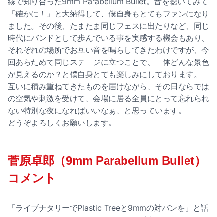
縁で知り合った9mm Parabellum Bullet。音を聴いてみて
「確かに！」と大納得して、僕自身もとてもファンになり
ました。その後、たまたま同じフェスに出たりなど、同じ
時代にバンドとして歩んでいる事を実感する機会もあり、
それぞれの場所でお互い音を鳴らしてきたわけですが、今
回あらためて同じステージに立つことで、一体どんな景色
が見えるのか？と僕自身とても楽しみにしております。
互いに積み重ねてきたものを届けながら、その日ならでは
の空気や刺激を受けて、会場に居る全員にとって忘れられ
ない特別な夜になればいいなぁ、と思っています。
どうぞよろしくお願いします。
菅原卓郎（9mm Parabellum Bullet）
コメント
「ライブナタリーでPlastic Treeと9mmの対バンを」と話