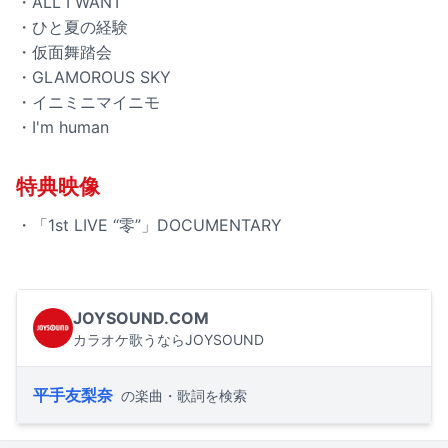
・ALL I WANT
・ひと夏の経験
・仮面舞踏会
・GLAMOROUS SKY
・イニミニマイニモ
・I'm human
特典映像
・「1st LIVE “零”」DOCUMENTARY
JOYSOUND.COM
カラオケ歌うならJOYSOUND
平手友梨奈
の楽曲・歌詞を検索