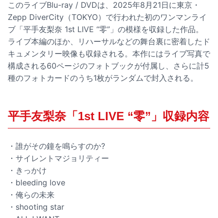
このライブBlu-ray / DVDは、2025年8月21日に東京・
Zepp DiverCity（TOKYO）で行われた初のワンマンライ
ブ「平手友梨奈 1st LIVE “零”」の模様を収録した作品。
ライブ本編のほか、リハーサルなどの舞台裏に密着したド
キュメンタリー映像も収録される。本作にはライブ写真で
構成される60ページのフォトブックが付属し、さらに計5
種のフォトカードのうち1枚がランダムで封入される。
平手友梨奈「1st LIVE “零”」収録内容
・誰がその鐘を鳴らすのか?
・サイレントマジョリティー
・きっかけ
・bleeding love
・俺らの未来
・shooting star