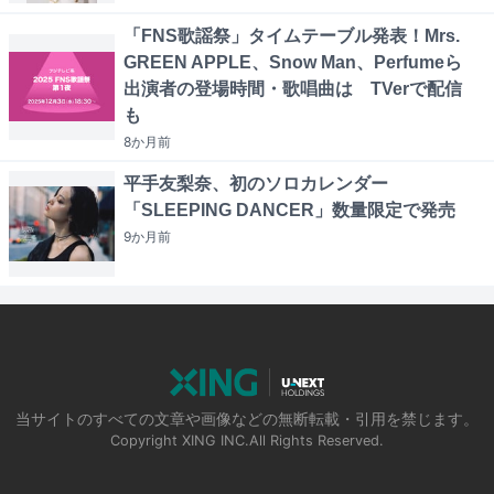
「FNS歌謡祭」タイムテーブル発表！Mrs.
GREEN APPLE、Snow Man、Perfumeら
出演者の登場時間・歌唱曲は TVerで配信
も
8か月
前
平手友梨奈、初のソロカレンダー
「SLEEPING DANCER」数量限定で発売
9か月
前
当サイトのすべての文章や画像などの無断転載・引用を禁じます。
Copyright XING INC.All Rights Reserved.