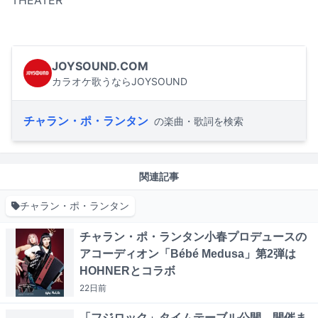
THEATER
JOYSOUND.COM
カラオケ歌うならJOYSOUND
チャラン・ポ・ランタン
の楽曲・歌詞を検索
関連記事
チャラン・ポ・ランタン
チャラン・ポ・ランタン小春プロデュースの
アコーディオン「Bébé Medusa」第2弾は
HOHNERとコラボ
22日
前
「フジロック」タイムテーブル公開、開催ま