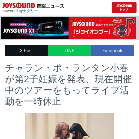
powered by
ナタリー
X Post
LINE
Facebook
チャラン・ポ・ランタン小春
が第2子妊娠を発表、現在開催
中のツアーをもってライブ活
動を一時休止