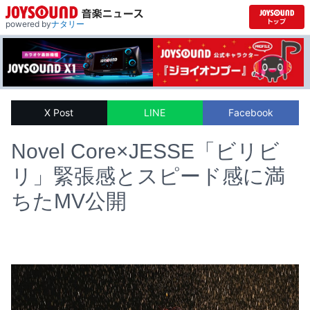
powered by
ナタリー
X Post
LINE
Facebook
Novel Core×JESSE「ビリビ
リ」緊張感とスピード感に満
ちたMV公開