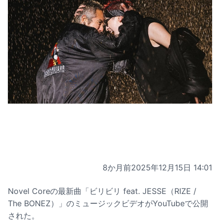
8か月前
2025年12月15日 14:01
Novel Coreの最新曲「ビリビリ feat.
JESSE
（
RIZE
/
The BONEZ
）」のミュージックビデオがYouTubeで公開
された。