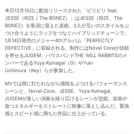
本日12月15日に配信リリースされた「ビリビリ feat.
JESSE
（
RIZE
/
The BONEZ
）」はJESSE（RIZE、The
BONEZ）を客演に迎えた楽曲。2人が互いのスタイルをぶ
つけ合うようにラップをつなぐハイブリッドチューンで、
1月14日発売のメジャー4thアルバム「PERFECTLY
DEFECTiVE」に収録される。制作にはNovel Coreが信頼
を寄せるJUGEM、ハウスバンドTHE WILL RABBITSのメ
ンバーであるYuya Kumagai（G）やYuki
Uchimura（Key）らが参加した。
MVでは雨に打たれながら感情をぶつけるパフォーマンス
シーンと、Novel Core、JESSE、Yuya Kumagai、
JUGEMが激しい演奏を繰り広げるシーンが交錯。楽曲が
放つエネルギーをストレートに映像に落とし込んだ、緊張
感とスピード感に満ちた作品に仕上がっている。