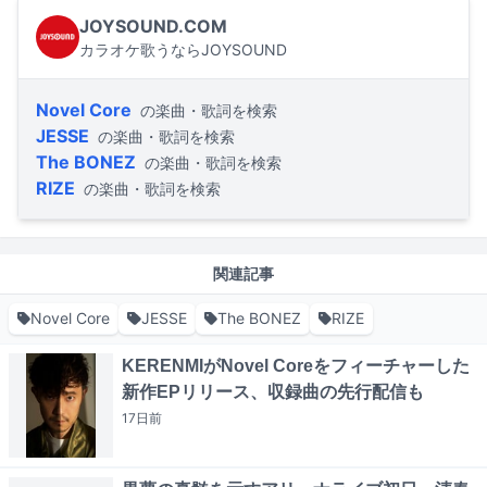
JOYSOUND.COM
カラオケ歌うならJOYSOUND
Novel Core
の楽曲・歌詞を検索
JESSE
の楽曲・歌詞を検索
The BONEZ
の楽曲・歌詞を検索
RIZE
の楽曲・歌詞を検索
関連記事
Novel Core
JESSE
The BONEZ
RIZE
KERENMIがNovel Coreをフィーチャーした
新作EPリリース、収録曲の先行配信も
17日
前