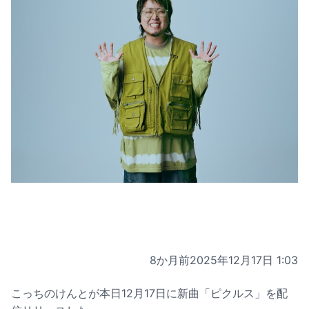
8か月前
2025年12月17日 1:03
こっちのけんとが本日12月17日に新曲「ピクルス」を配