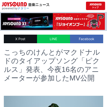
powered by
ナタリー
X Post
LINE
Facebook
こっちのけんとがマクドナル
ドのタイアップソング「ピク
ルス」発表、今夜16名のアニ
メーターが参加したMV公開