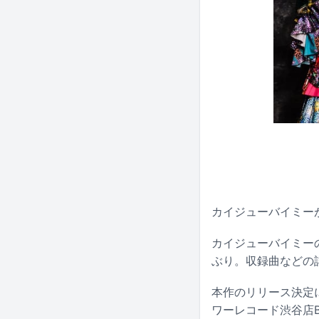
カイジューバイミーが
カイジューバイミーの
ぶり。収録曲などの
本作のリリース決定
ワーレコード渋谷店B