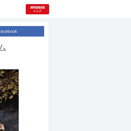
Facebook
ム