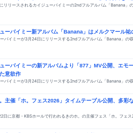
ューバイミー新アルバム「Banana」はメルクマール
ーバイミーが3月24日にリリースする2ndフルアルバム「Banana」
ューバイミーの新アルバムより「877」MV公開、エモ
た意欲作
。主催「ホ。フェス2026」タイムテーブル公開、多彩