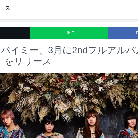
LINE
バイミー、3月に2ndフルアルバ
a」をリリース