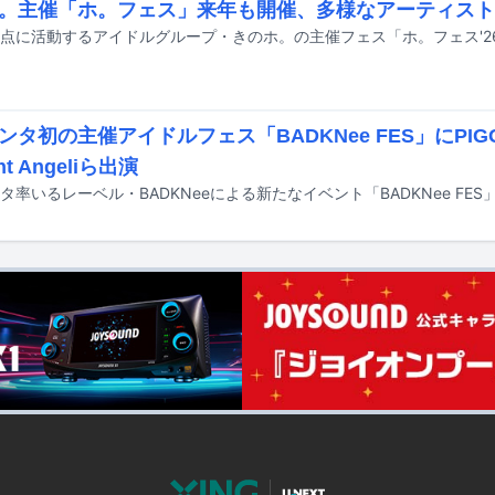
。主催「ホ。フェス」来年も開催、多様なアーティスト
ンタ初の主催アイドルフェス「BADKNee FES」にPIGG
ght Angeliら出演