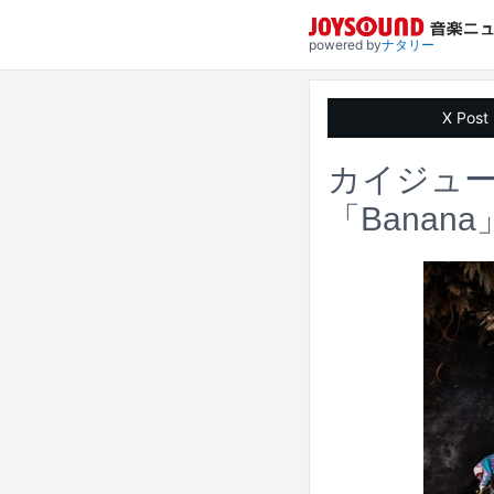
powered by
ナタリー
X Post
カイジュー
「Banan