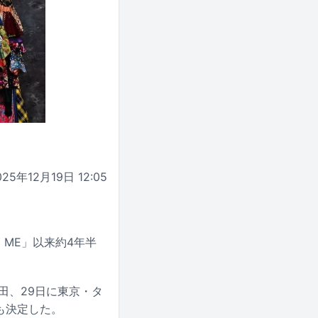
025年12月19日 12:05
 ME」以来約4年半
田、29日に東京・タ
とも決定した。