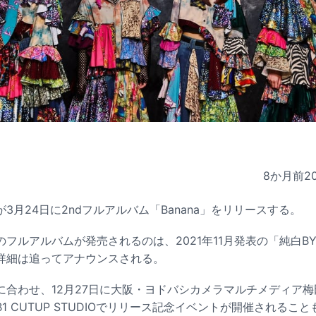
8か月前
2
3月24日に2ndフルアルバム「Banana」をリリースする。
フルアルバムが発売されるのは、2021年11月発表の「純白BY
詳細は追ってアナウンスされる。
に合わせ、12月27日に大阪・ヨドバシカメラマルチメディア梅
1 CUTUP STUDIOでリリース記念イベントが開催されるこ