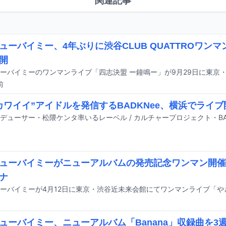
関連記事
ューバイミー、4年ぶりに渋谷CLUB QUATTROワン
開
前
カワイイ”アイドルを発信するBADKNee、横浜でライブ
ューバイミーがニューアルバムの発売記念ワンマン開催
ナ
ューバイミー、ニューアルバム「Banana」収録曲を3