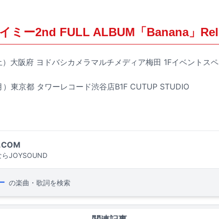
2nd FULL ALBUM「Banana」Relea
日（土）大阪府 ヨドバシカメラマルチメディア梅田 1Fイベントス
月）東京都 タワーレコード渋谷店B1F CUTUP STUDIO
.COM
らJOYSOUND
ー
の楽曲・歌詞を検索