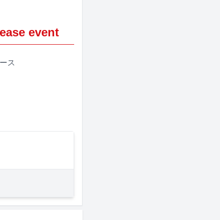
se event
ペース