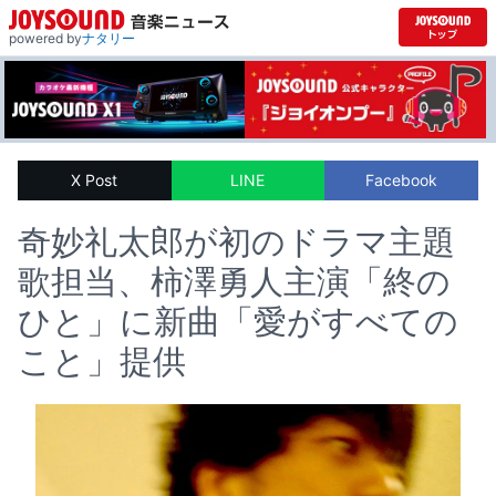
powered by
ナタリー
X Post
LINE
Facebook
奇妙礼太郎が初のドラマ主題
歌担当、柿澤勇人主演「終の
ひと」に新曲「愛がすべての
こと」提供