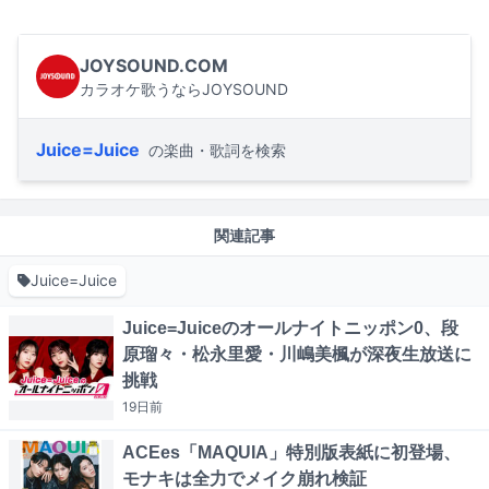
JOYSOUND.COM
カラオケ歌うならJOYSOUND
Juice=Juice
の楽曲・歌詞を検索
関連記事
Juice=Juice
Juice=Juiceのオールナイトニッポン0、段
原瑠々・松永里愛・川嶋美楓が深夜生放送に
挑戦
19日
前
ACEes「MAQUIA」特別版表紙に初登場、
モナキは全力でメイク崩れ検証