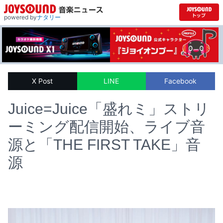
powered by
ナタリー
X Post
LINE
Facebook
Juice=Juice「盛れミ」ストリ
ーミング配信開始、ライブ音
源と「THE FIRST TAKE」音
源