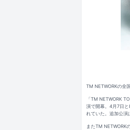
TM NETWORKの全
「TM NETWORK 
演で開幕。4月7日と
れていた。追加公演は5
またTM NETWOR