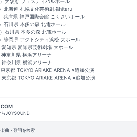
（木）大阪府 フェスティバルホール
）北海道 札幌文化芸術劇場hitaru
（火）兵庫県 神戸国際会館 こくさいホール
土）石川県 本多の森 北電ホール
日）石川県 本多の森 北電ホール
（火）静岡県 アクトシティ浜松 大ホール
木）愛知県 愛知県芸術劇場 大ホール
火）神奈川県 横浜アリーナ
水）神奈川県 横浜アリーナ
京都 TOKYO ARIAKE ARENA ※追加公演
京都 TOKYO ARIAKE ARENA ※追加公演
.COM
らJOYSOUND
の楽曲・歌詞を検索