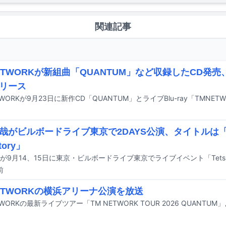
関連記事
NETWORKが新組曲「QUANTUM」など収録したCD発売、ラ
リース
がビルボードライブ東京で2DAYS公演、タイトルは「Short 
story」
前
NETWORKの横浜アリーナ公演を放送