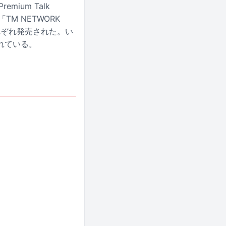
remium Talk
TM NETWORK
それぞれ発売された。い
れている。