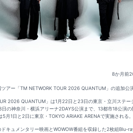
8か月前
2
国ツアー「TM NETWORK TOUR 2026 QUANTUM」の追
TOUR 2026 QUANTUM」は1月22日と23日の東京・立川ステ
8日の神奈川・横浜アリーナ2DAYS公演まで、13都市18公演
月1日と2日に東京・TOKYO ARIAKE ARENAで実施される
Kのドキュメンタリー映画とWOWOW番組を収録した2枚組Blu-ray 