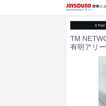
powered by
ナタリー
X Post
TM NET
有明アリー