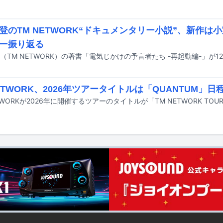
登のTM NETWORK“ドキュメンタリー小説”、新作は
ー振り返る
（TM NETWORK）の著書「電気じかけの予言者たち -再起動編-」が1
NETWORK、2026年ツアータイトルは「QUANTUM」