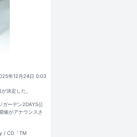
025年12月24日 0:03
加公演が決定した。
ージガーデン2DAYS公
の開催がアナウンスさ
。
/ CD「TM