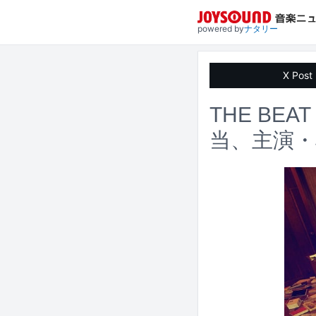
powered by
ナタリー
X Post
THE BE
当、主演