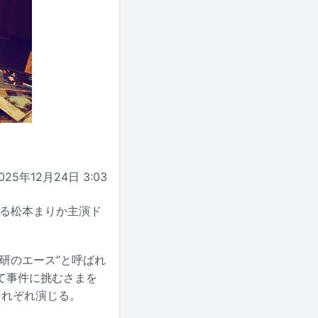
025年12月24日 3:03
トする松本まりか主演ド
研のエース”と呼ばれ
て事件に挑むさまを
それぞれ演じる。