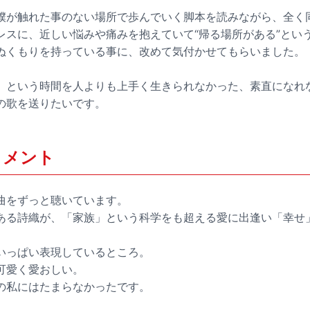
僕が触れた事のない場所で歩んでいく脚本を読みながら、全く
レスに、近しい悩みや痛みを抱えていて“帰る場所がある”とい
ぬくもりを持っている事に、改めて気付かせてもらいました。
」という時間を人よりも上手く生きられなかった、素直になれ
の歌を送りたいです。
コメント
曲をずっと聴いています。
ある詩織が、「家族」という科学をも超える愛に出逢い「幸せ
いっぱい表現しているところ。
可愛く愛おしい。
の私にはたまらなかったです。