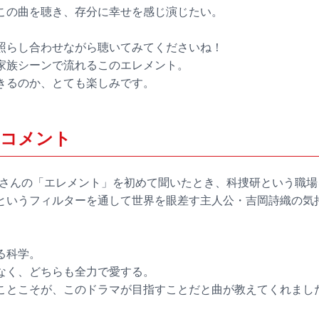
この曲を聴き、存分に幸せを感じ演じたい。
照らし合わせながら聴いてみてくださいね！
家族シーンで流れるこのエレメント。
きるのか、とても楽しみです。
 コメント
ARDENさんの「エレメント」を初めて聞いたとき、科捜研という職
というフィルターを通して世界を眼差す主人公・吉岡詩織の気
る科学。
なく、どちらも全力で愛する。
ことこそが、このドラマが目指すことだと曲が教えてくれまし