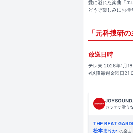
愛に溢れた楽曲「エ
どうぞ楽しみにお待
「元科捜研の
放送日時
テレ東 2026年1月1
※以降毎週金曜日21:0
JOYSOUND
カラオケ歌うな
THE BEAT GARD
松本まりか
の楽曲