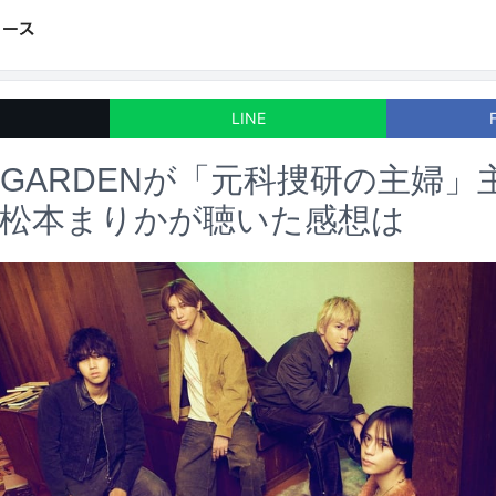
LINE
AT GARDENが「元科捜研の主婦
・松本まりかが聴いた感想は