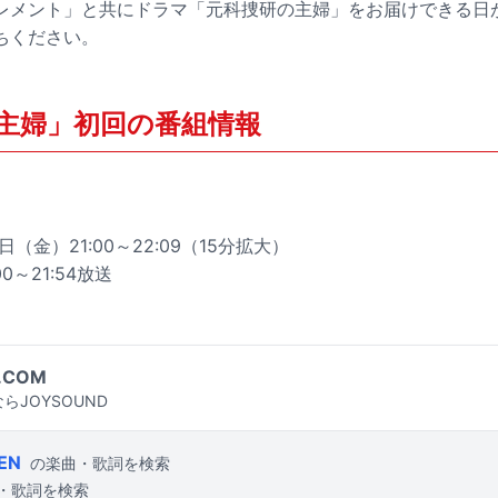
レメント」と共にドラマ「元科捜研の主婦」をお届けできる日
ちください。
主婦」初回の番組情報
6日（金）21:00～22:09（15分拡大）
0～21:54放送
.COM
らJOYSOUND
EN
の楽曲・歌詞を検索
・歌詞を検索