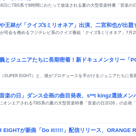
や王林が「クイズ$ミリオネア」出演、二宮和也が出題
義とジュニアたちに長期密着！新ドキュメンタリー「POT
「音楽の日」ダンス企画の曲目発表、s**t kingz選抜メ
R EIGHTが新曲「Do it!!!!!」配信リリース、ORANG