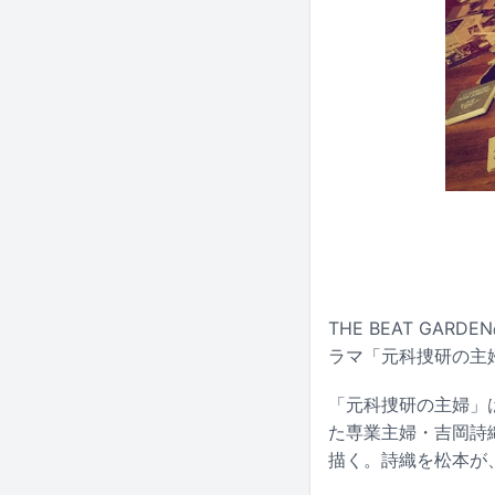
THE BEAT GA
ラマ「元科捜研の主
「元科捜研の主婦」
た専業主婦・吉岡詩
描く。詩織を松本が、