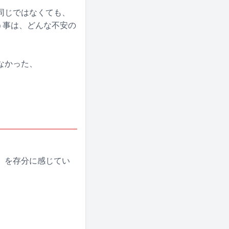
同じではなくても、
う事は、どんな不安の
なかった、
」を存分に感じてい