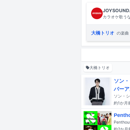
JOYSOUND
カラオケ歌うな
大橋トリオ
の楽曲
大橋トリオ
ソン・
バーア
ソン・シ
約1か月
Pen
約2か月