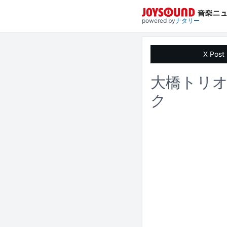
powered by
ナタリー
X Post
大橋トリ
ク