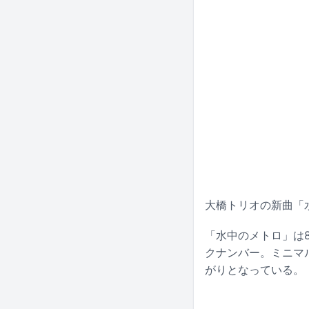
大橋トリオの新曲「
「水中のメトロ」は
クナンバー。ミニマ
がりとなっている。