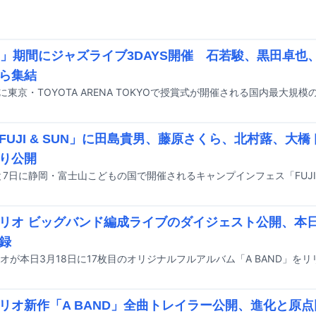
J」期間にジャズライブ3DAYS開催 石若駿、黒田卓也
ら集結
FUJI & SUN」に田島貴男、藤原さくら、北村蕗、大
り公開
リオ ビッグバンド編成ライブのダイジェスト公開、本
録
リオ新作「A BAND」全曲トレイラー公開、進化と原