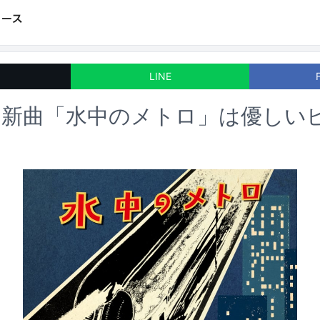
LINE
オ新曲「水中のメトロ」は優しい