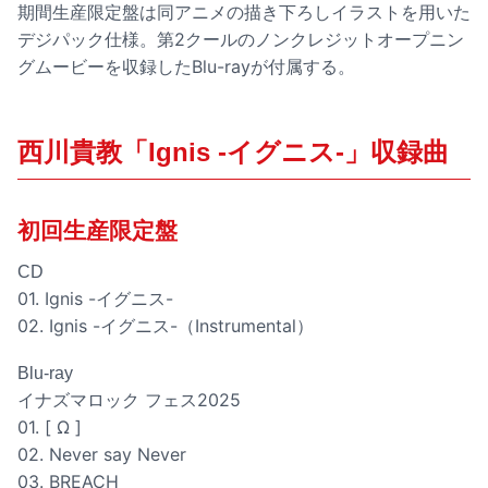
期間生産限定盤は同アニメの描き下ろしイラストを用いた
デジパック仕様。第2クールのノンクレジットオープニン
グムービーを収録したBlu-rayが付属する。
西川貴教「Ignis -イグニス-」収録曲
初回生産限定盤
CD
01. Ignis -イグニス-
02. Ignis -イグニス-（Instrumental）
Blu-ray
イナズマロック フェス2025
01. [ Ω ]
02. Never say Never
03. BREACH