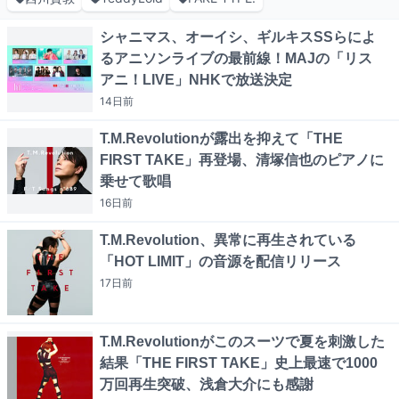
シャニマス、オーイシ、ギルキスSSらによ
るアニソンライブの最前線！MAJの「リス
アニ！LIVE」NHKで放送決定
14日
前
T.M.Revolutionが露出を抑えて「THE
FIRST TAKE」再登場、清塚信也のピアノに
乗せて歌唱
16日
前
T.M.Revolution、異常に再生されている
「HOT LIMIT」の音源を配信リリース
17日
前
T.M.Revolutionがこのスーツで夏を刺激した
結果「THE FIRST TAKE」史上最速で1000
万回再生突破、浅倉大介にも感謝