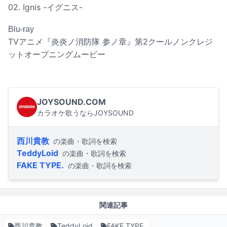
02. Ignis -イグニス-
Blu-ray
TVアニメ『炎炎ノ消防隊 参ノ章』第2クールノンクレジ
ットオープニングムービー
JOYSOUND.COM
カラオケ歌うならJOYSOUND
西川貴教
の楽曲・歌詞を検索
TeddyLoid
の楽曲・歌詞を検索
FAKE TYPE.
の楽曲・歌詞を検索
関連記事
西川貴教
TeddyLoid
FAKE TYPE.