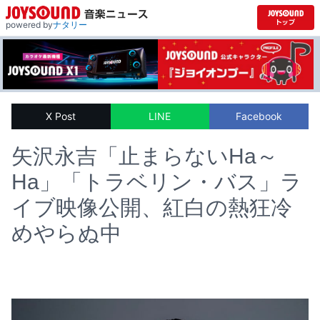
powered by
ナタリー
X Post
LINE
Facebook
矢沢永吉「止まらないHa～
Ha」「トラベリン・バス」ラ
イブ映像公開、紅白の熱狂冷
めやらぬ中