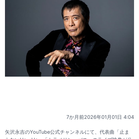
7か月前
2026年01月01日 4:04
矢沢永吉のYouTube公式チャンネルにて、代表曲「止ま