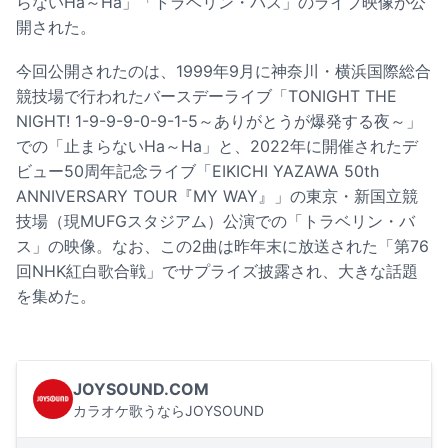
らないHa～Ha」「トラベリン・バス」のライブ映像が公
開された。
今回公開されたのは、1999年9月に神奈川・横浜国際総合
競技場で行われたバースデーライブ「TONIGHT THE
NIGHT! 1-9-9-9-0-9-1-5～ありがとうが爆発する夜～」
での「止まらないHa～Ha」と、2022年に開催されたデ
ビュー50周年記念ライブ「EIKICHI YAZAWA 50th
ANNIVERSARY TOUR『MY WAY』」の東京・新国立競
技場（現MUFGスタジアム）公演での「トラベリン・バ
ス」の映像。なお、この2曲は昨年末に放送された「第76
回NHK紅白歌合戦」でサプライズ披露され、大きな話題
を集めた。
JOYSOUND.COM
カラオケ歌うならJOYSOUND