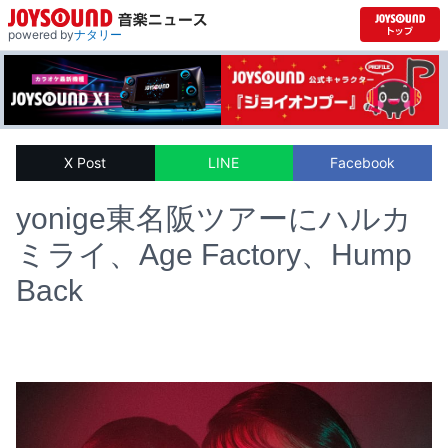
powered by
ナタリー
X Post
LINE
Facebook
yonige東名阪ツアーにハルカ
ミライ、Age Factory、Hump
Back